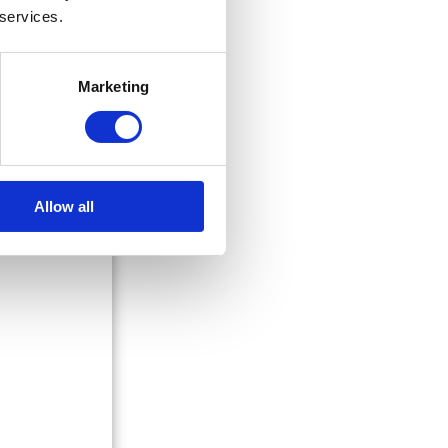
 services.
Marketing
Allow all