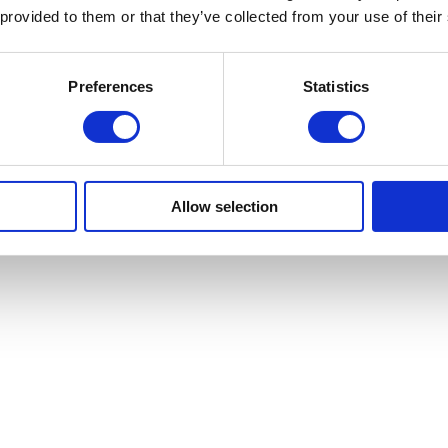
 provided to them or that they’ve collected from your use of their
Preferences
Statistics
Allow selection
 LAN-KVAL
IONSHIP
TER 6