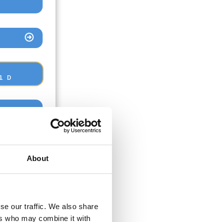
l D
About
se our traffic. We also share
ers who may combine it with