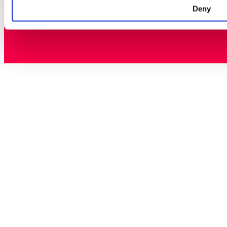
Deny
©2026 GLITCHED AB