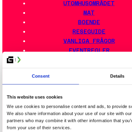
UTOMHUSOMRÅDET
MAT
BOENDE
RESEGUIDE
VANLIGA FRÅGOR
EVENTREGLER
Consent
Details
ESPORT
GLITCHED CARD FESTIVAL
ARTIST ALLEY
This website uses cookies
INDIEZONE
We use cookies to personalise content and ads, to provide soc
We also share information about your use of our site with our
partners who may combine it with other information that you’v
from your use of their services.
PARTNERS