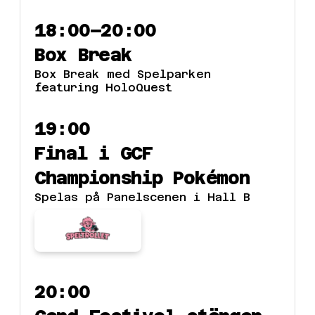
18:00–20:00
Box Break
Box Break med Spelparken
featuring HoloQuest
19:00
Final i GCF
Championship Pokémon
Spelas på Panelscenen i Hall B
20:00