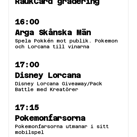
RaukCard gradering
16:00
Arga Skånska Män
Spela Pokkén mot publik. Pokemon
och Lorcana till vinarna
17:00
Disney Lorcana
Disney Lorcana Giveaway/Pack
Battle med Kreatörer
17:15
Pokemonfarsorna
Pokemonfarsorna utmanar i sitt
mobilspel