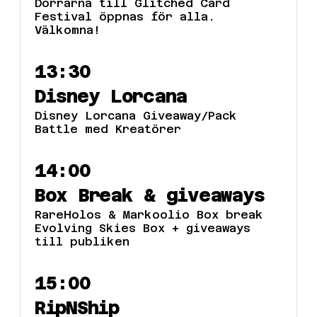
Dörrarna till Glitched Card
Festival öppnas för alla.
Välkomna!
13:30
Disney Lorcana
Disney Lorcana Giveaway/Pack
Battle med Kreatörer
14:00
Box Break & giveaways
RareHolos & Markoolio Box break
Evolving Skies Box + giveaways
till publiken
15:00
RipNShip