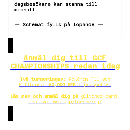
dagsbesökare kan stanna till
midnatt
— Schemat fylls på löpande —
Anmäl dig till GCF
CHAMPIONSHIPS redan idag
Två turneringar:
Pokémon TCG och
Riftbound.
60,000 SEK
i prispotten
Läs mer och anmäl dig på
glitched-card-
festival.web.app/turnering/