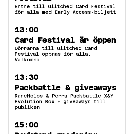
Entre till Glitched Card Festival
för alla med Early Access-biljett
13:00
Card Festival är öppen
Dörrarna till Glitched Card
Festival öppnas för alla.
Välkomna!
13:30
Packbattle & giveaways
RareHolos & Perra Packbattle X&Y
Evolution Box + giveaways till
publiken
15:00