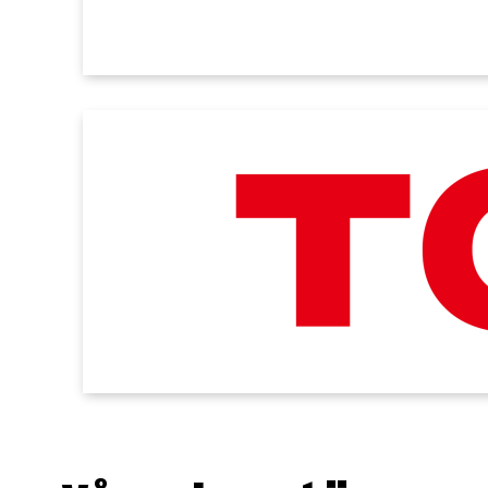
SE ALLA VÅRA PARTNERS