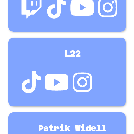
L22
Patrik Widell