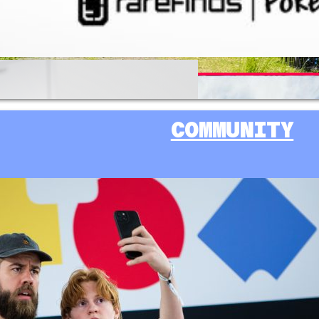
SAMLARKORT & SPELKORT
FOODCOURT
COMMUNITY