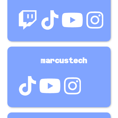
marcustech