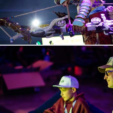
SPEL OCH AKTIVITETER
SVERIGES STÖRSTA LAN