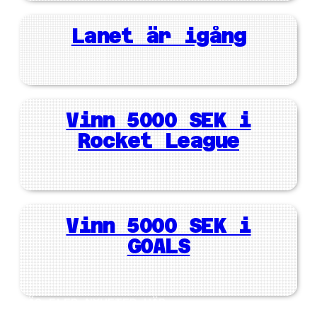
Lanet är igång
Vinn 5000 SEK i
Rocket League
Vinn 5000 SEK i
GOALS
LÄS FLER NYHETER HÄR
ANMÄL DIG TILL VÅRT NYHETSBREV