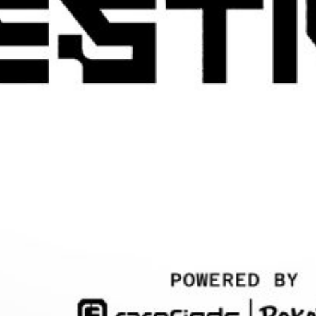
AKTIVITETER, SHOW, DJ