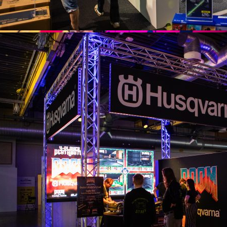
TURNERINGAR & ESPORT
BUTIKER & UTSTÄLLARE