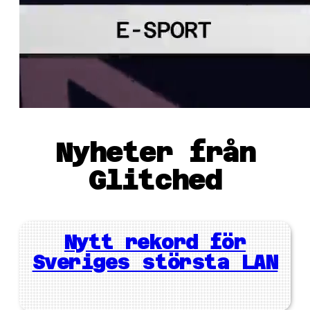
Nyheter från
Glitched
Nytt rekord för
Sveriges största LAN