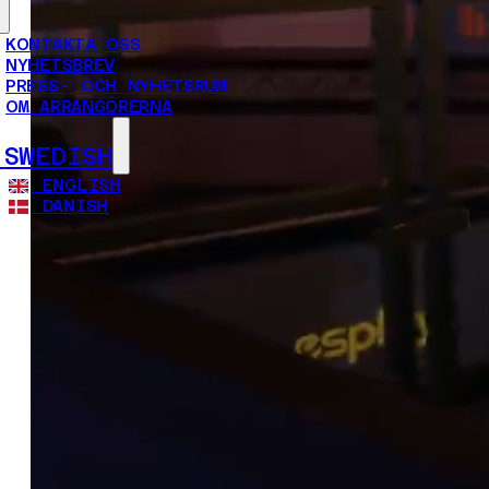
KONTAKTA OSS
NYHETSBREV
PRESS- OCH NYHETSRUM
OM ARRANGÖRERNA
SWEDISH
ENGLISH
DANISH