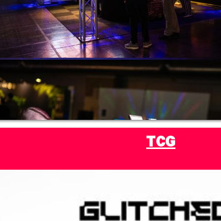
UTOMHUS
TCG