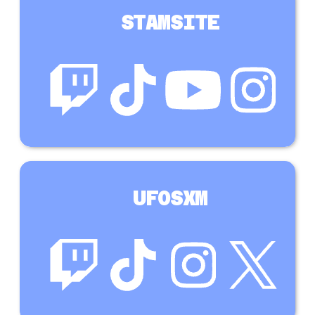
STAMSITE
UFOSXM