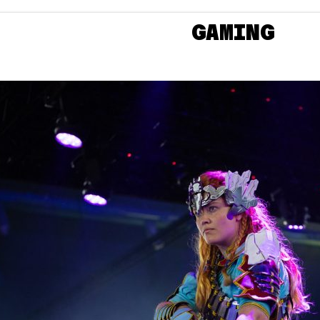
LAN
GAMING