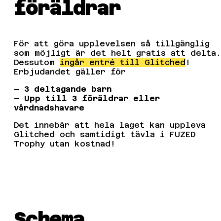
föräldrar
För att göra upplevelsen så tillgänglig
som möjligt är det helt gratis att delta.
Dessutom
ingår entré till Glitched
!
Erbjudandet gäller för
– 3 deltagande barn
– Upp till 3 föräldrar eller
vårdnadshavare
Det innebär att hela laget kan uppleva
Glitched och samtidigt tävla i FUZED
Trophy utan kostnad!
Schema