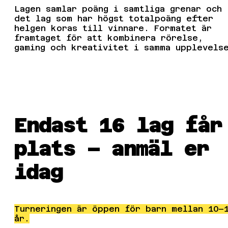
Lagen samlar poäng i samtliga grenar och
det lag som har högst totalpoäng efter
helgen koras till vinnare. Formatet är
framtaget för att kombinera rörelse,
gaming och kreativitet i samma upplevels
Endast 16 lag får
plats – anmäl er
idag
Turneringen är öppen för barn mellan 10–
år.