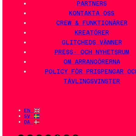
PARTNERS
KONTAKTA OSS
CREW & FUNKTIONÄRER
KREATÖRER
GLITCHEDS VÄNNER
PRESS- OCH NYHETSRUM
OM ARRANGÖRERNA
POLICY FÖR PRISPENGAR OC
TÄVLINGSVINSTER
EN
SV
DA