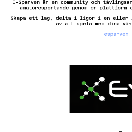
E-Sparven är en community och tävlingsa
amatöresportande genom en plattform d
Skapa ett lag, delta i ligor i en eller 
av att spela med dina vän
esparven.