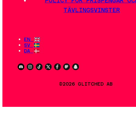
POLICY FÖR PRISPENGAR OC
TÄVLINGSVINSTER
EN
SV
DA
©2026 GLITCHED AB