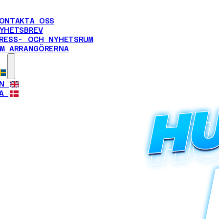
ONTAKTA OSS
YHETSBREV
RESS- OCH NYHETSRUM
M ARRANGÖRERNA
N
A