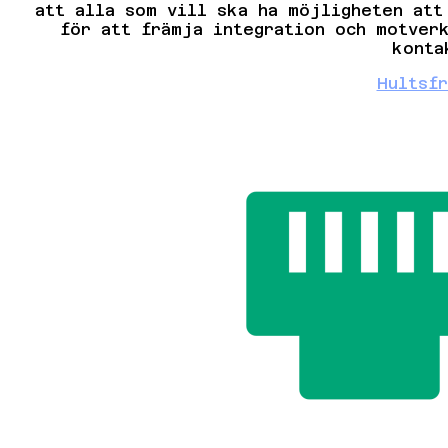
att alla som vill ska ha möjligheten att
för att främja integration och motver
konta
Hultsf