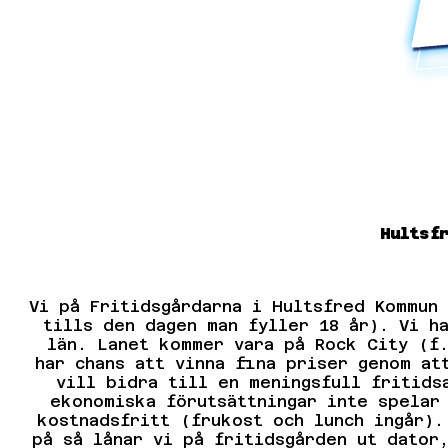
Hultsf
Vi på Fritidsgårdarna i Hultsfred Kommun
tills den dagen man fyller 18 år). Vi h
län. Lanet kommer vara på Rock City (f
har chans att vinna fina priser genom at
vill bidra till en meningsfull fritids
ekonomiska förutsättningar inte spelar
kostnadsfritt (frukost och lunch ingår).
på så lånar vi på fritidsgården ut dator