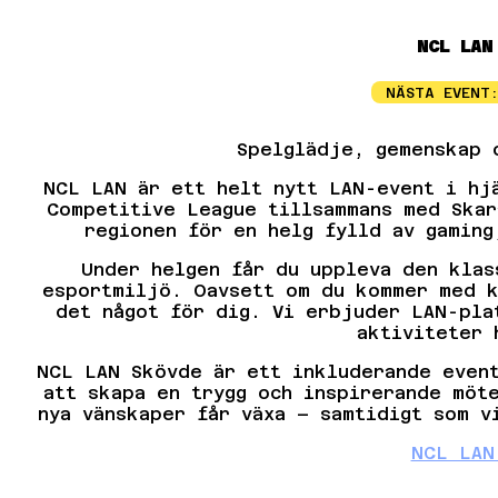
NCL LAN
NÄSTA EVENT
Spelglädje, gemenskap 
NCL LAN är ett helt nytt LAN-event i hj
Competitive League tillsammans med Skar
regionen för en helg fylld av gaming
Under helgen får du uppleva den klas
esportmiljö. Oavsett om du kommer med k
det något för dig. Vi erbjuder LAN-pla
aktiviteter 
NCL LAN Skövde är ett inkluderande event
att skapa en trygg och inspirerande möt
nya vänskaper får växa – samtidigt som v
NCL LAN