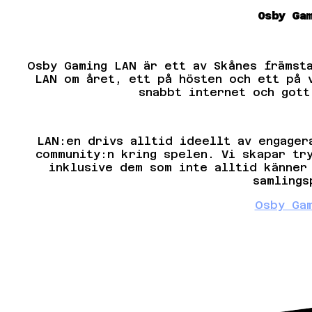
Osby Ga
Osby Gaming LAN är ett av Skånes främst
LAN om året, ett på hösten och ett på 
snabbt internet och gott
LAN:en drivs alltid ideellt av engager
community:n kring spelen. Vi skapar tr
inklusive dem som inte alltid känner
samlings
Osby Ga