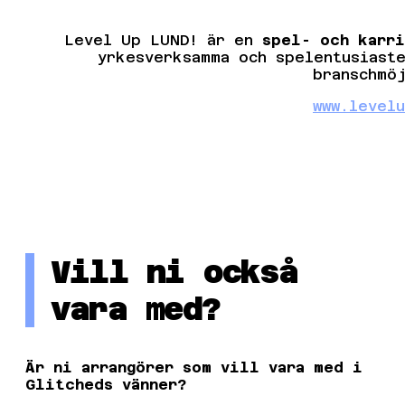
Level Up LUND! är en
spel- och karri
yrkesverksamma och spelentusiast
branschmö
www.level
Vill ni också
vara med?
Är ni arrangörer som vill vara med i
Glitcheds vänner?