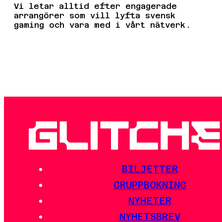
Vi letar alltid efter engagerade
arrangörer som vill lyfta svensk
gaming och vara med i vårt nätverk.
LÄS MER OCH ANMÄL ER HÄR
BILJETTER
GRUPPBOKNING
NYHETER
NYHETSBREV