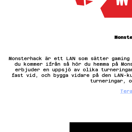
Monst
Monsterhack är ett LAN som sätter gaming
du kommer ifrån så hör du hemma på Mon
erbjuder en uppsjö av olika turneringa
fast vid, och bygga vidare på den LAN-k
turneringar, 
Ter