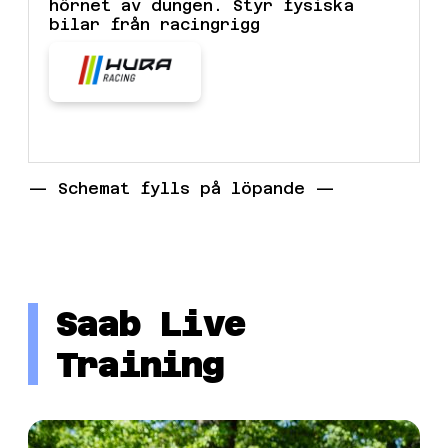
hörnet av dungen. Styr fysiska
bilar från racingrigg
— Schemat fylls på löpande —
Saab Live
Training