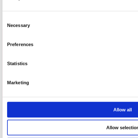
Consent
Necessary
Selection
Preferences
Statistics
BILJETTER
Marketing
GRUPPBOKNING
NYHETER
NYHETSBREV
Allow all
BILJETT BATTLE PASS
Allow selectio