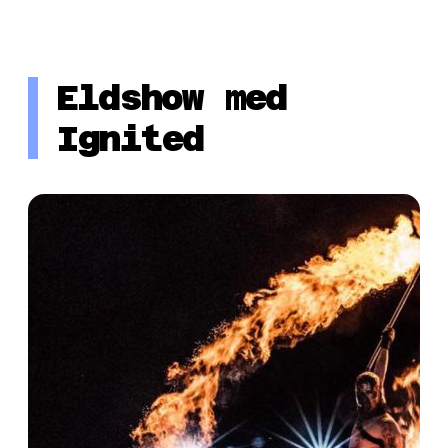
Eldshow med
Ignited