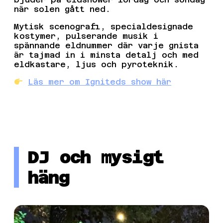
när solen gått ned.
Mytisk scenografi, specialdesignade
kostymer, pulserande musik i
spännande eldnummer där varje gnista
är tajmad in i minsta detalj och med
eldkastare, ljus och pyroteknik.
Läs mer om Igniteds show här
DJ och mysigt
häng