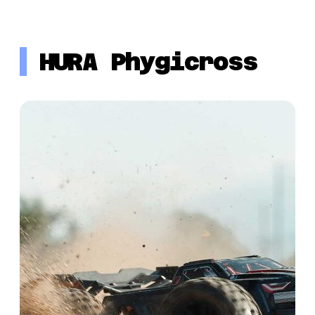
HURA Phygicross