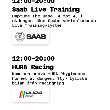
12:00–20:00
Saab Live Training
Capture The Base, 4 mot 4, i
ekdungen. Med Saabs världsledande
Live Training-system
12:00–20:00
HURA Racing
Kom och prova HURA Phygicross i
hörnet av dungen. Styr fysiska
bilar från racingrigg