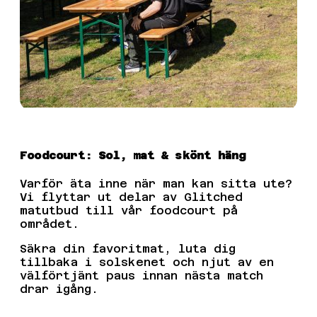
Foodcourt: Sol, mat & skönt häng
Varför äta inne när man kan sitta ute?
Vi flyttar ut delar av Glitched
matutbud till vår foodcourt på
området.
Säkra din favoritmat, luta dig
tillbaka i solskenet och njut av en
välförtjänt paus innan nästa match
drar igång.