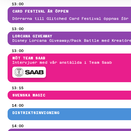
13:00
CARD FESTIVAL ÄR ÖPPEN
Dörrarna till Glitched Card Festival öppnas för 
13:00
LORCANA GIVEAWAY
Disney Lorcana Giveaway/Pack Battle med Kreatör
13:00
MÖT TEAM SAAB
Intervjuer med vår anställda i Team Saab
13:15
SVENSKA MAGIC
14:00
DISTRIKTSINVIGNING
14:00