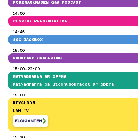
POKEMARKNADEN Q&A PODCAST
14:00
COSPLAY PRESENTATION
14:45
SGC JACKBOX
15:00
RAUKCARD GRADERING
15:00–22:00
MATVAGNARNA ÄR ÖPPNA
Matvagnarna på utomhusområdet är öppna
15:00
KEYCHRON
LAN-TV
15:30