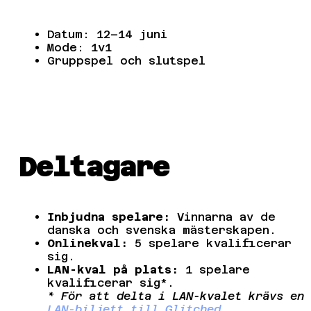
Datum: 12–14 juni
Mode: 1v1
Gruppspel och slutspel
Deltagare
Inbjudna spelare:
Vinnarna av de
danska och svenska mästerskapen.
Onlinekval:
5 spelare kvalificerar
sig.
LAN-kval på plats:
1 spelare
kvalificerar sig*.
* För att delta i LAN-kvalet krävs en
LAN-biljett till Glitched