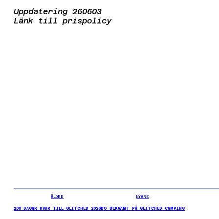
Uppdatering 260603
Länk till prispolicy
ÄLDRE
NYARE
100 DAGAR KVAR TILL GLITCHED 2026
BO BEKVÄMT PÅ GLITCHED CAMPING