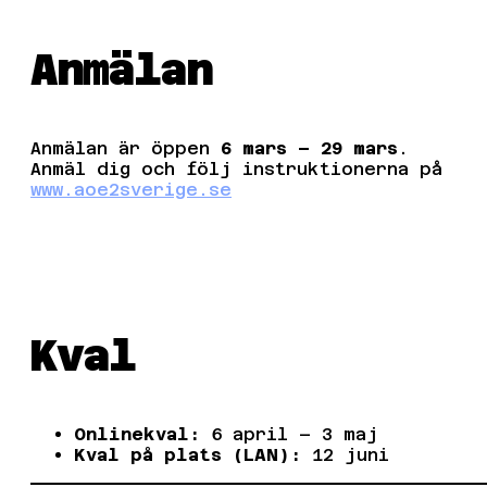
Anmälan
Anmälan är öppen
6 mars – 29 mars
.
Anmäl dig och följ instruktionerna på
www.aoe2sverige.se
Kval
Onlinekval:
6 april – 3 maj
Kval på plats (LAN):
12 juni