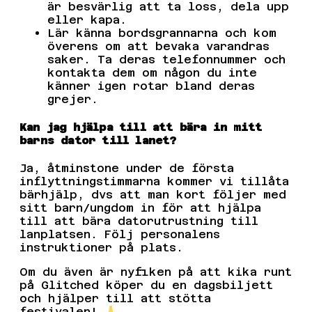
är besvärlig att ta loss, dela upp
eller kapa.
Lär känna bordsgrannarna och kom
överens om att bevaka varandras
saker. Ta deras telefonnummer och
kontakta dem om någon du inte
känner igen rotar bland deras
grejer.
Kan jag hjälpa till att bära in mitt
barns dator till lanet?
Ja, åtminstone under de första
inflyttningstimmarna kommer vi tillåta
bärhjälp, dvs att man kort följer med
sitt barn/ungdom in för att hjälpa
till att bära datorutrustning till
lanplatsen. Följ personalens
instruktioner på plats.
Om du även är nyfiken på att kika runt
på Glitched köper du en dagsbiljett
och hjälper till att stötta
festivalen!