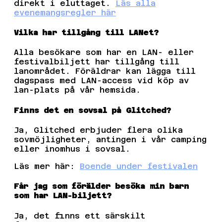
direkt i eluttaget.
Läs alla
evenemangsregler här
Vilka har tillgång till LANet?
Alla besökare som har en LAN- eller
festivalbiljett har tillgång till
lanområdet. Föräldrar kan lägga till
dagspass med LAN-access vid köp av
lan-plats på vår hemsida.
Finns det en sovsal på Glitched?
Ja, Glitched erbjuder flera olika
sovmöjligheter, antingen i vår camping
eller inomhus i sovsal.
Läs mer här:
Boende under festivalen
Får jag som förälder besöka min barn
som har LAN-biljett?
Ja, det finns ett särskilt