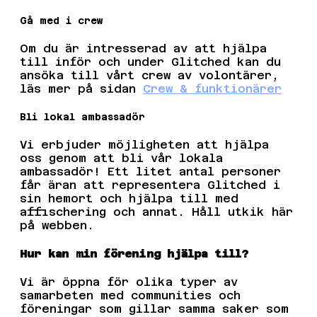
Gå med i crew
Om du är intresserad av att hjälpa
till inför och under Glitched kan du
ansöka till vårt crew av volontärer,
läs mer på sidan
Crew & funktionärer
Bli lokal ambassadör
Vi erbjuder möjligheten att hjälpa
oss genom att bli vår lokala
ambassadör! Ett litet antal personer
får äran att representera Glitched i
sin hemort och hjälpa till med
affischering och annat. Håll utkik här
på webben.
Hur kan min förening hjälpa till?
Vi är öppna för olika typer av
samarbeten med communities och
föreningar som gillar samma saker som