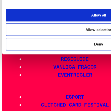
EVENTSCHEMA
AKTIVITETER
Allow all
EVENTINFO
LAN-DISTRIKTEN
Allow selectio
UTOMHUSOMRÅDET
MAT
Deny
BOENDE
RESEGUIDE
VANLIGA FRÅGOR
EVENTREGLER
ESPORT
GLITCHED CARD FESTIVAL