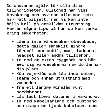
Du ansvarar själv för alla dina
tillhörigheter. Glitched har viss
bevakning och avvisar alla som inte
har rätt biljett, men vi kan inte
hålla koll på enskildas utrustning.
Här är några tips på hur du kan tänka
kring säkerheten:
Lämna inte värdesaker obevakade,
detta gäller särskilt mindre
föremål som mobil, mus, laddare,
headset eller andra tillbehör.
Ta med en extra ryggsäck och bär
med dig värdesakerna när du lämnar
din plats.
Köp vajerlås och lås ihop dator,
skärm och annan utrustning med
varandra.
Trä ett längre wirelås runt
bordsbenet.
Lås fast flera datorer i varandra.
Ta med kabelsamlare och buntband
och skapa en tjock kabelbunt som