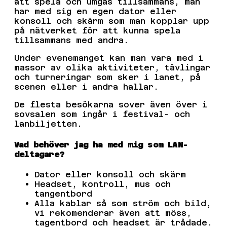
att spela och umgås tillsammans, man
har med sig en egen dator eller
konsoll och skärm som man kopplar upp
på nätverket för att kunna spela
tillsammans med andra.
Under evenemanget kan man vara med i
massor av olika aktiviteter, tävlingar
och turneringar som sker i lanet, på
scenen eller i andra hallar.
De flesta besökarna sover även över i
sovsalen som ingår i festival- och
lanbiljetten.
Vad behöver jag ha med mig som LAN-
deltagare?
Dator eller konsoll och skärm
Headset, kontroll, mus och
tangentbord
Alla kablar så som ström och bild,
vi rekomenderar även att möss,
tagentbord och headset är trådade.