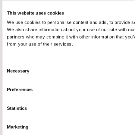
This website uses cookies
We use cookies to personalise content and ads, to provide soc
We also share information about your use of our site with our
partners who may combine it with other information that you’v
from your use of their services.
Consent
Necessary
Selection
BILJETTER
GRUPPBOKNING
Preferences
NYHETER
NYHETSBREV
Statistics
BILJETT BATTLE PASS
Marketing