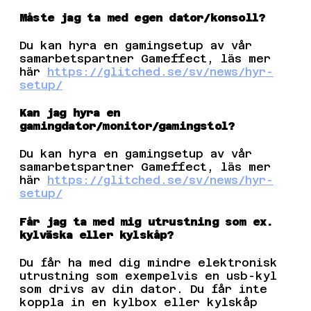
Måste jag ta med egen dator/konsoll?
Du kan hyra en gamingsetup av vår
samarbetspartner Gameffect, läs mer
här
https://glitched.se/sv/news/hyr-
setup/
Kan jag hyra en
gamingdator/monitor/gamingstol?
Du kan hyra en gamingsetup av vår
samarbetspartner Gameffect, läs mer
här
https://glitched.se/sv/news/hyr-
setup/
Får jag ta med mig utrustning som ex.
kylväska eller kylskåp?
Du får ha med dig mindre elektronisk
utrustning som exempelvis en usb-kyl
som drivs av din dator. Du får inte
koppla in en kylbox eller kylskåp