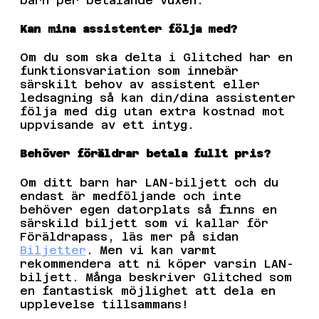
barn per betalande vuxen.
Kan mina assistenter följa med?
Om du som ska delta i Glitched har en
funktionsvariation som innebär
särskilt behov av assistent eller
ledsagning så kan din/dina assistenter
följa med dig utan extra kostnad mot
uppvisande av ett intyg.
Behöver föräldrar betala fullt pris?
Om ditt barn har LAN-biljett och du
endast är medföljande och inte
behöver egen datorplats så finns en
särskild biljett som vi kallar för
Föräldrapass, läs mer på sidan
Biljetter
. Men vi kan varmt
rekommendera att ni köper varsin LAN-
biljett. Många beskriver Glitched som
en fantastisk möjlighet att dela en
upplevelse tillsammans!