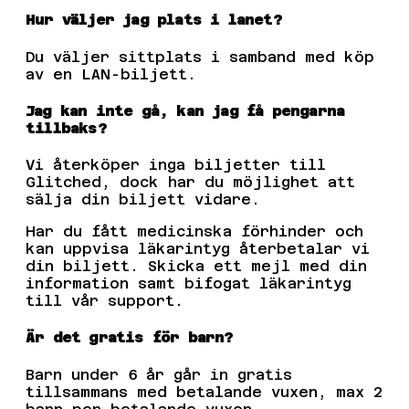
Hur väljer jag plats i lanet?
Du väljer sittplats i samband med köp
av en LAN-biljett.
Jag kan inte gå, kan jag få pengarna
tillbaks?
Vi återköper inga biljetter till
Glitched, dock har du möjlighet att
sälja din biljett vidare.
Har du fått medicinska förhinder och
kan uppvisa läkarintyg återbetalar vi
din biljett. Skicka ett mejl med din
information samt bifogat läkarintyg
till vår support.
Är det gratis för barn?
Barn under 6 år går in gratis
tillsammans med betalande vuxen, max 2