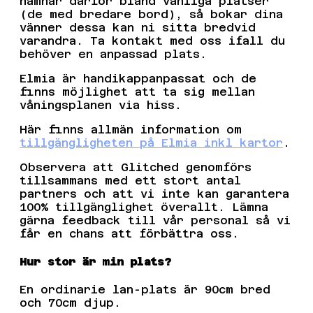
hamnar därför bland vanliga platser
(de med bredare bord), så bokar dina
vänner dessa kan ni sitta bredvid
varandra. Ta kontakt med oss ifall du
behöver en anpassad plats.
Elmia är handikappanpassat och de
finns möjlighet att ta sig mellan
våningsplanen via hiss.
Här finns allmän information om
tillgängligheten på Elmia inkl kartor
.
Observera att Glitched genomförs
tillsammans med ett stort antal
partners och att vi inte kan garantera
100% tillgänglighet överallt. Lämna
gärna feedback till vår personal så vi
får en chans att förbättra oss.
Hur stor är min plats?
En ordinarie lan-plats är 90cm bred
och 70cm djup.