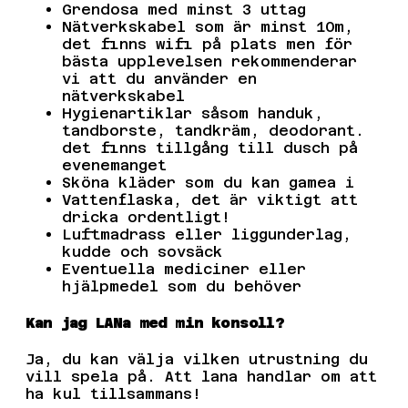
Grendosa med minst 3 uttag
Nätverkskabel som är minst 10m,
det finns wifi på plats men för
bästa upplevelsen rekommenderar
vi att du använder en
nätverkskabel
Hygienartiklar såsom handuk,
tandborste, tandkräm, deodorant.
det finns tillgång till dusch på
evenemanget
Sköna kläder som du kan gamea i
Vattenflaska, det är viktigt att
dricka ordentligt!
Luftmadrass eller liggunderlag,
kudde och sovsäck
Eventuella mediciner eller
hjälpmedel som du behöver
Kan jag LANa med min konsoll?
Ja, du kan välja vilken utrustning du
vill spela på. Att lana handlar om att
ha kul tillsammans!