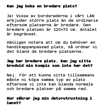
Kan jag boka en bredare plats?
Ja! Vissa av bordsraderna i vårt LAN
erbjuder större plats än de ordinarie
eftersom platserna är bredare. Den
bredare platsen är 120×70 cm. Antalet
är begränsat.
Vänligen notera att om du behöver en
handikappanpassad plats, så ordnar vi
det bland de bredare platserna.
Jag har bredare plats. Kan jag sitta
bredvid min kompis som inte har det?
Nej. För att kunna sitta tillsammans
måste ni köpa samma typ av plats
eftersom vi inte kan blanda normala
och bredare platser på samma rad.
Hur säkrar jag min datorutrustning i
lanet?