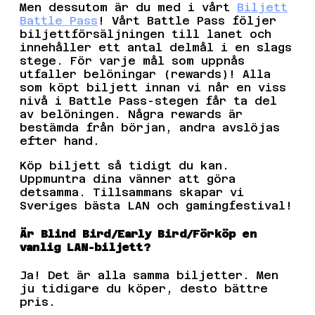
Men dessutom är du med i vårt
Biljett
Battle Pass
! Vårt Battle Pass följer
biljettförsäljningen till lanet och
innehåller ett antal delmål i en slags
stege. För varje mål som uppnås
utfaller belöningar (rewards)! Alla
som köpt biljett innan vi når en viss
nivå i Battle Pass-stegen får ta del
av belöningen. Några rewards är
bestämda från början, andra avslöjas
efter hand.
Köp biljett så tidigt du kan.
Uppmuntra dina vänner att göra
detsamma. Tillsammans skapar vi
Sveriges bästa LAN och gamingfestival!
Är Blind Bird/Early Bird/Förköp en
vanlig LAN-biljett?
Ja! Det är alla samma biljetter. Men
ju tidigare du köper, desto bättre
pris.