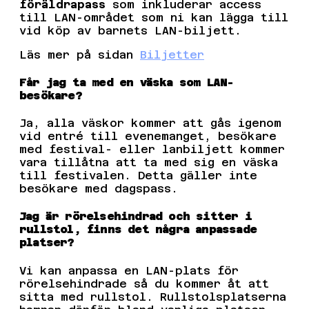
föräldrapass
som inkluderar access
till LAN-området som ni kan lägga till
vid köp av barnets LAN-biljett.
Läs mer på sidan
Biljetter
Får jag ta med en väska som LAN-
besökare?
Ja, alla väskor kommer att gås igenom
vid entré till evenemanget, besökare
med festival- eller lanbiljett kommer
vara tillåtna att ta med sig en väska
till festivalen. Detta gäller inte
besökare med dagspass.
Jag är rörelsehindrad och sitter i
rullstol, finns det några anpassade
platser?
Vi kan anpassa en LAN-plats för
rörelsehindrade så du kommer åt att
sitta med rullstol. Rullstolsplatserna