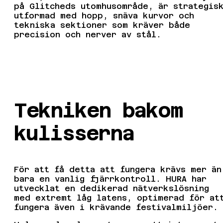
på Glitcheds utomhusområde, är strategis
utformad med hopp, snäva kurvor och
tekniska sektioner som kräver både
precision och nerver av stål.
Tekniken bakom
kulisserna
För att få detta att fungera krävs mer än
bara en vanlig fjärrkontroll. HURA har
utvecklat en dedikerad nätverkslösning
med extremt låg latens, optimerad för at
fungera även i krävande festivalmiljöer.