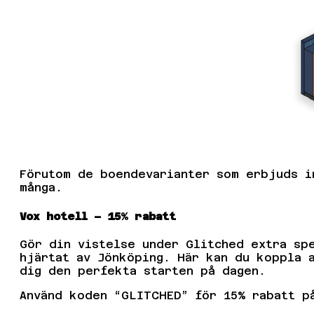
Förutom de boendevarianter som erbjuds i
många.
Vox hotell – 15% rabatt
Gör din vistelse under Glitched extra sp
hjärtat av Jönköping. Här kan du koppla 
dig den perfekta starten på dagen.
Använd koden “GLITCHED” för 15% rabatt p