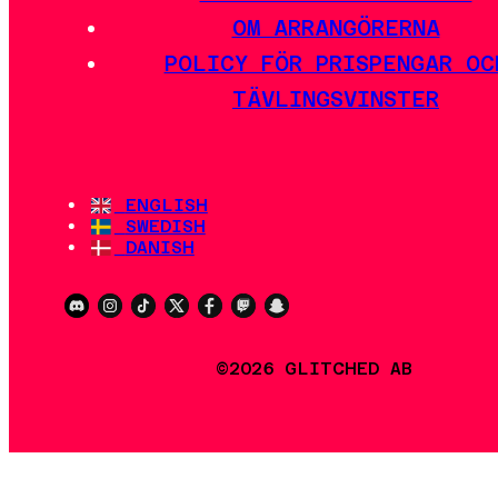
OM ARRANGÖRERNA
POLICY FÖR PRISPENGAR OC
TÄVLINGSVINSTER
ENGLISH
SWEDISH
DANISH
©2026 GLITCHED AB