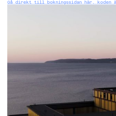
Gå direkt till bokningssidan här, koden 