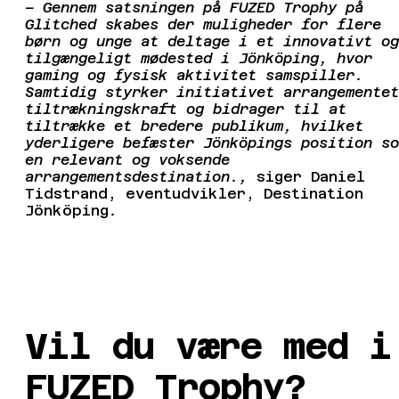
– Gennem satsningen på FUZED Trophy på
Glitched skabes der muligheder for flere
børn og unge at deltage i et innovativt og
tilgængeligt mødested i Jönköping, hvor
gaming og fysisk aktivitet samspiller.
Samtidig styrker initiativet arrangementet
tiltrækningskraft og bidrager til at
tiltrække et bredere publikum, hvilket
yderligere befæster Jönköpings position so
en relevant og voksende
arrangementsdestination.,
siger Daniel
Tidstrand, eventudvikler, Destination
Jönköping
.
Vil du være med i
FUZED Trophy?