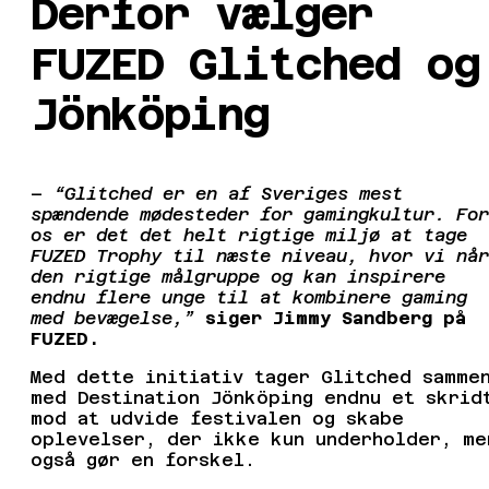
Derfor vælger
FUZED Glitched og
Jönköping
–
“Glitched er en af Sveriges mest
spændende mødesteder for gamingkultur. For
os er det det helt rigtige miljø at tage
FUZED Trophy til næste niveau, hvor vi når
den rigtige målgruppe og kan inspirere
endnu flere unge til at kombinere gaming
med bevægelse,”
siger Jimmy Sandberg på
FUZED.
Med dette initiativ tager Glitched samme
med Destination Jönköping endnu et skrid
mod at udvide festivalen og skabe
oplevelser, der ikke kun underholder, me
også gør en forskel.