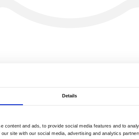
indtil nogen vinder
Details
elig
e content and ads, to provide social media features and to analy
 our site with our social media, advertising and analytics partn