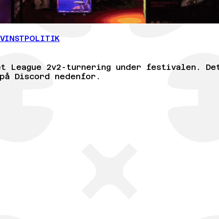
EVINSTPOLITIK
et League 2v2-turnering under festivalen. De
på Discord nedenfor.