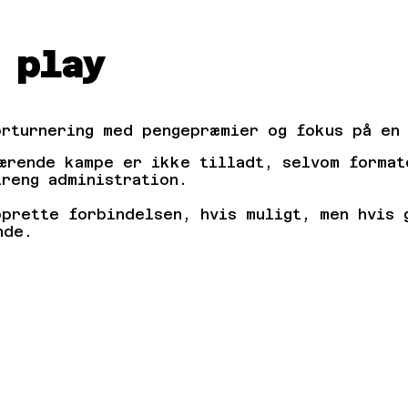
 play
ørturnering med pengepræmier og fokus på en
værende kampe er ikke tilladt, selvom format
reng administration.
oprette forbindelsen, hvis muligt, men hvis 
nde.