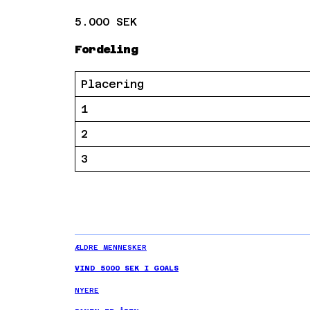
5.000 SEK
Fordeling
Placering
1
2
3
ÆLDRE MENNESKER
VIND 5000 SEK I GOALS
NYERE