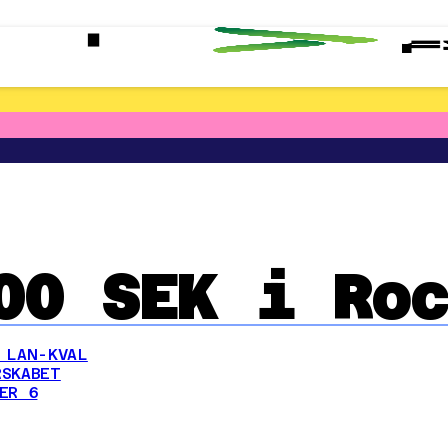
00 SEK i Roc
 LAN-KVAL
SKABET
ER 6