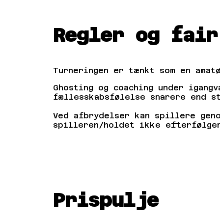
Regler og fair
Turneringen er tænkt som en amat
Ghosting og coaching under igang
fællesskabsfølelse snarere end st
Ved afbrydelser kan spillere gen
spilleren/holdet ikke efterfølge
Prispulje