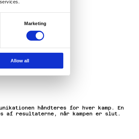
 services.
Marketing
Allow all
unikationen håndteres for hver kamp. En
s af resultaterne, når kampen er slut.