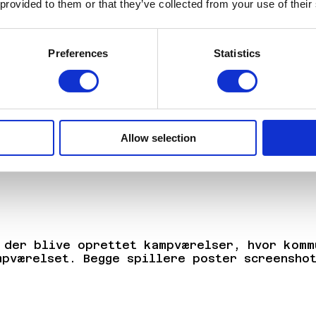
 provided to them or that they’ve collected from your use of their
tur
Preferences
Statistics
 antallet af deltagere
Allow selection
l der blive oprettet kampværelser, hvor komm
mpværelset. Begge spillere poster screenshot