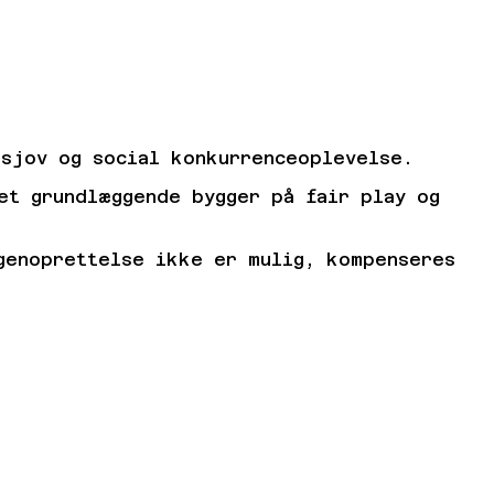
 sjov og social konkurrenceoplevelse.
et grundlæggende bygger på fair play og
genoprettelse ikke er mulig, kompenseres