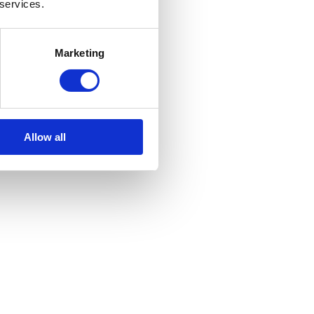
 services.
Marketing
Allow all