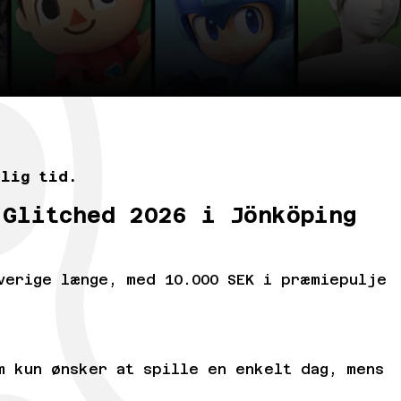
elig tid.
 Glitched 2026 i Jönköping
verige længe, med 10.000 SEK i præmiepulje
 kun ønsker at spille en enkelt dag, mens