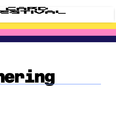
nering