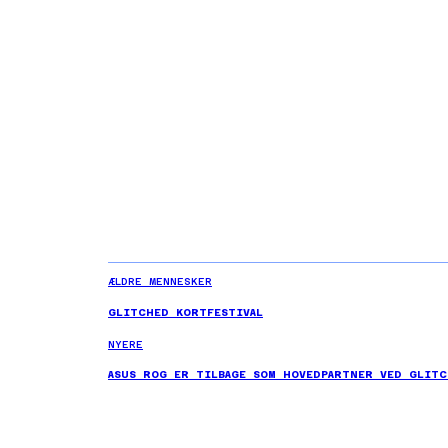
ÆLDRE MENNESKER
GLITCHED KORTFESTIVAL
NYERE
ASUS ROG ER TILBAGE SOM HOVEDPARTNER VED GLITC