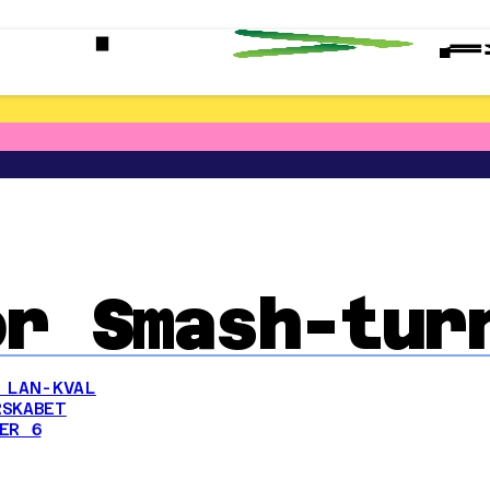
or Smash-tur
 LAN-KVAL
SKABET
ER 6