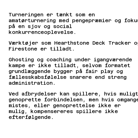
Turneringen er tænkt som en
amatørturnering med pengepræmier og foku
på en sjov og social
konkurrenceoplevelse.
Værktøjer som Hearthstone Deck Tracker o
Firestone er tilladt.
Ghosting og coaching under igangværende
kampe er ikke tilladt, selvom formatet
grundlæggende bygger på fair play og
fællesskabsfølelse snarere end streng
administration.
Ved afbrydelser kan spillere, hvis mulig
genoprette forbindelsen, men hvis omgang
mistes, eller genoprettelse ikke er
mulig, kompensereres spillere ikke
efterfølgende.