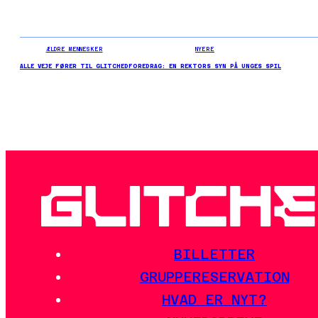
ÆLDRE MENNESKER
NYERE
ALLE VEJE FØRER TIL GLITCHED
FOREDRAG: EN REKTORS SYN PÅ UNGES SPIL
BILLETTER
GRUPPERESERVATION
HVAD ER NYT?