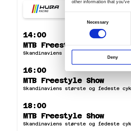
other information that you’ve
Consent
Necessary
Selection
14:00
MTB Freestyle Show
Skandinaviens største og fedeste cy
Deny
16:00
MTB Freestyle Show
Skandinaviens største og fedeste cy
18:00
MTB Freestyle Show
Skandinaviens største og fedeste cy