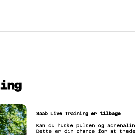
ing
Saab Live Training
er tilbage
Kan du huske pulsen og adrenali
Dette er din chance for at træd