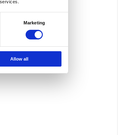
 services.
Marketing
Allow all