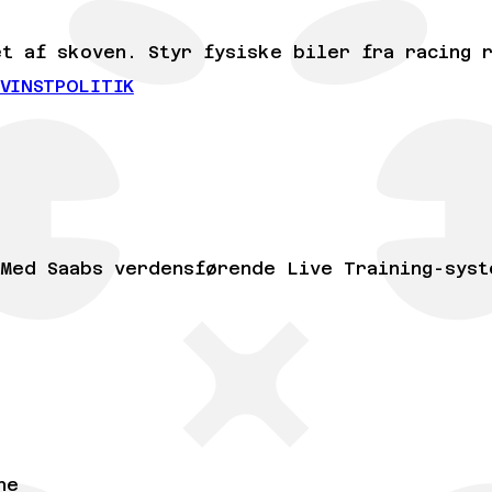
t af skoven. Styr fysiske biler fra racing 
EVINSTPOLITIK
 Med Saabs verdensførende Live Training-syst
ne