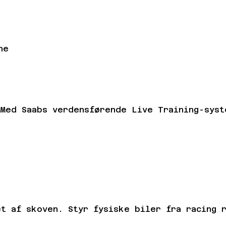
ne
 Med Saabs verdensførende Live Training-syst
t af skoven. Styr fysiske biler fra racing 