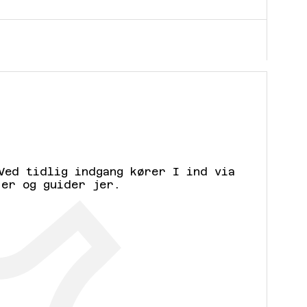
Ved tidlig indgang kører I ind via
jer og guider jer.