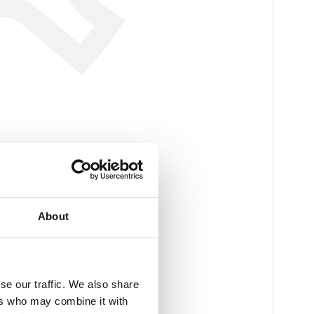
em
About
se our traffic. We also share
ers who may combine it with
rigget