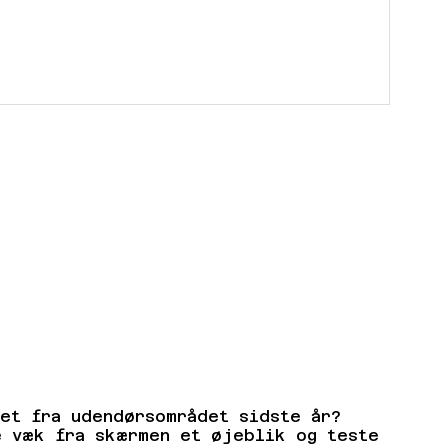
net fra udendørsområdet sidste år?
e væk fra skærmen et øjeblik og teste