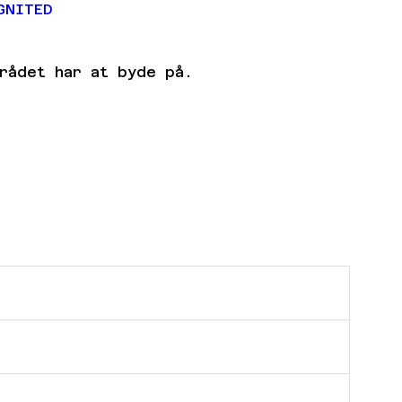
GNITED
rådet har at byde på.