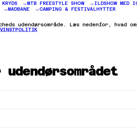
 KRYDS
MTB FREESTYLE SHOW
ILDSHOW MED I
MADBANE
CAMPING & FESTIVALHYTTER
tcheds udendørsområde. Læs nedenfor, hvad om
EVINSTPOLITIK
r udendørsområdet