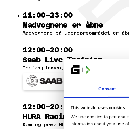
BILLETTER
11:00–23:00
Madvognene er åbne
Madvognene på udendørsområdet er åb
12:00–20:00
Saab Live Training
Indfang basen, 4 mod 4, i ekdungen.
Consent
12:00–20:00
This website uses cookies
HURA Racing
We use cookies to personalis
information about your use of
Kom og prøv HURA Phygicross i hjørne