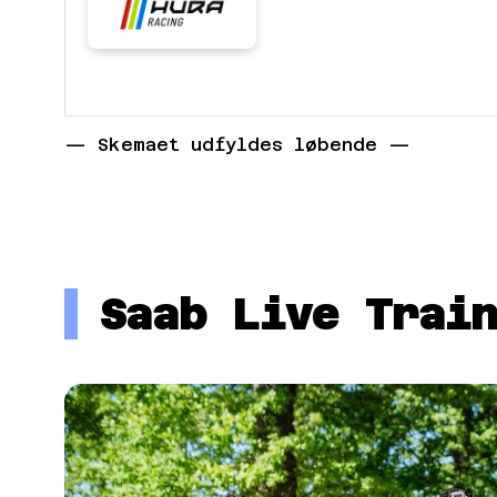
— Skemaet udfyldes løbende —
Saab Live Train