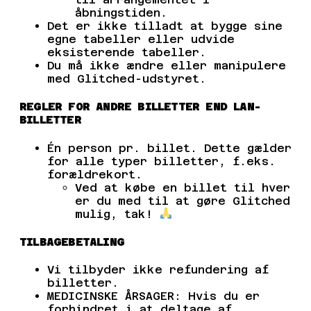
åbningstiden.
Det er ikke tilladt at bygge sine
egne tabeller eller udvide
eksisterende tabeller.
Du må ikke ændre eller manipulere
med Glitched-udstyret.
REGLER FOR ANDRE BILLETTER END LAN-
BILLETTER
Én person pr. billet. Dette gælder
for alle typer billetter, f.eks.
forældrekort.
Ved at købe en billet til hver
er du med til at gøre Glitched
mulig, tak!
TILBAGEBETALING
Vi tilbyder ikke refundering af
billetter.
MEDICINSKE ÅRSAGER: Hvis du er
forhindret i at deltage af