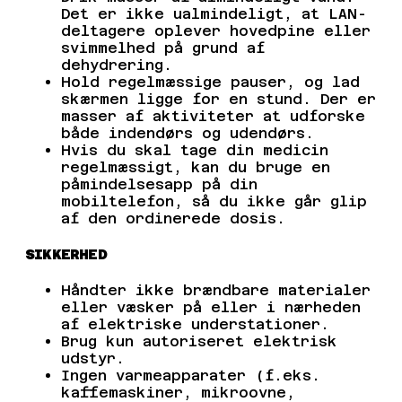
Det er ikke ualmindeligt, at LAN-
deltagere oplever hovedpine eller
svimmelhed på grund af
dehydrering.
Hold regelmæssige pauser, og lad
skærmen ligge for en stund. Der er
masser af aktiviteter at udforske
både indendørs og udendørs.
Hvis du skal tage din medicin
regelmæssigt, kan du bruge en
påmindelsesapp på din
mobiltelefon, så du ikke går glip
af den ordinerede dosis.
SIKKERHED
Håndter ikke brændbare materialer
eller væsker på eller i nærheden
af elektriske understationer.
Brug kun autoriseret elektrisk
udstyr.
Ingen varmeapparater (f.eks.
kaffemaskiner, mikroovne,