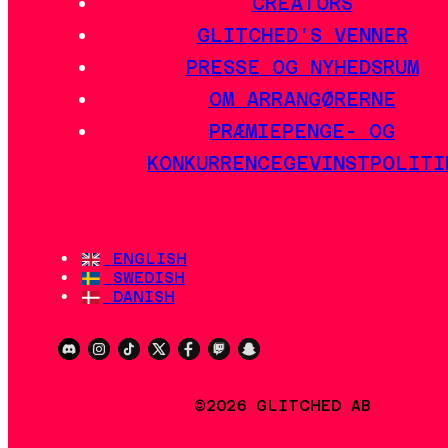
CREATORS
GLITCHED'S VENNER
PRESSE OG NYHEDSRUM
OM ARRANGØRERNE
PRÆMIEPENGE- OG
KONKURRENCEGEVINSTPOLITI
ENGLISH
SWEDISH
DANISH
©2026 GLITCHED AB