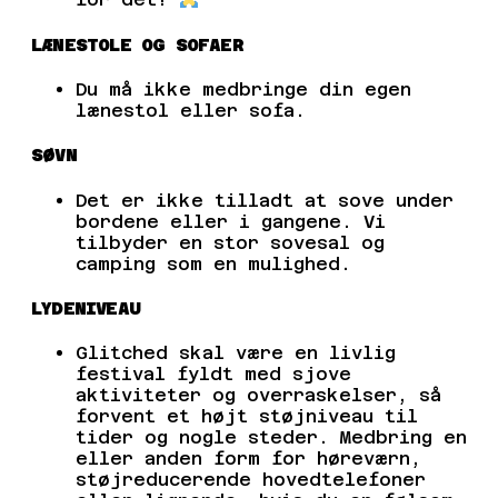
LÆNESTOLE OG SOFAER
Du må ikke medbringe din egen
lænestol eller sofa.
SØVN
Det er ikke tilladt at sove under
bordene eller i gangene. Vi
tilbyder en stor sovesal og
camping som en mulighed.
LYDENIVEAU
Glitched skal være en livlig
festival fyldt med sjove
aktiviteter og overraskelser, så
forvent et højt støjniveau til
tider og nogle steder. Medbring en
eller anden form for høreværn,
støjreducerende hovedtelefoner