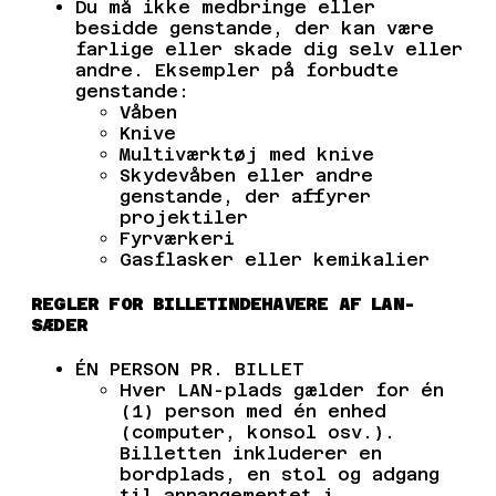
Du må ikke medbringe eller
besidde genstande, der kan være
farlige eller skade dig selv eller
andre. Eksempler på forbudte
genstande:
Våben
Knive
Multiværktøj med knive
Skydevåben eller andre
genstande, der affyrer
projektiler
Fyrværkeri
Gasflasker eller kemikalier
REGLER FOR BILLETINDEHAVERE AF LAN-
SÆDER
ÉN PERSON PR. BILLET
Hver LAN-plads gælder for én
(1) person med én enhed
(computer, konsol osv.).
Billetten inkluderer en
bordplads, en stol og adgang
til arrangementet i