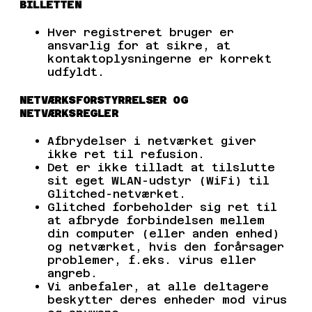
BILLETTEN
Hver registreret bruger er
ansvarlig for at sikre, at
kontaktoplysningerne er korrekt
udfyldt.
NETVÆRKSFORSTYRRELSER OG
NETVÆRKSREGLER
Afbrydelser i netværket giver
ikke ret til refusion.
Det er ikke tilladt at tilslutte
sit eget WLAN-udstyr (WiFi) til
Glitched-netværket.
Glitched forbeholder sig ret til
at afbryde forbindelsen mellem
din computer (eller anden enhed)
og netværket, hvis den forårsager
problemer, f.eks. virus eller
angreb.
Vi anbefaler, at alle deltagere
beskytter deres enheder mod virus