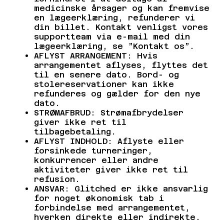
medicinske årsager og kan fremvise
en lægeerklæring, refunderer vi
din billet. Kontakt venligst vores
supportteam via e-mail med din
lægeerklæring, se ”Kontakt os”.
AFLYST ARRANGEMENT: Hvis
arrangementet aflyses, flyttes det
til en senere dato. Bord- og
stolereservationer kan ikke
refunderes og gælder for den nye
dato.
STRØMAFBRUD: Strømafbrydelser
giver ikke ret til
tilbagebetaling.
AFLYST INDHOLD: Aflyste eller
forsinkede turneringer,
konkurrencer eller andre
aktiviteter giver ikke ret til
refusion.
ANSVAR: Glitched er ikke ansvarlig
for noget økonomisk tab i
forbindelse med arrangementet,
hverken direkte eller indirekte.