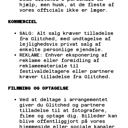
hjælp, men husk, at de fleste af
vores officials ikke er læger.
KOMMERCIEL
SALG: Alt salg kræver tilladelse
fra Glitched, med undtagelse af
lejlighedsvis privat salg af
enkelte personlige ejendele.
REKLAME: Enhver eksponering af
reklame eller formidling af
reklamemateriale til
festivaldeltagere eller partnere
kræver tilladelse fra Glitched.
FILMNING OG OPTAGELSE
Ved at deltage i arrangementet
giver du Glitched og partnere
tilladelse til at fotografere,
filme og optage dig. Billeder kan
blive offentliggjort på vores
hjemmeside eller sociale kanaler