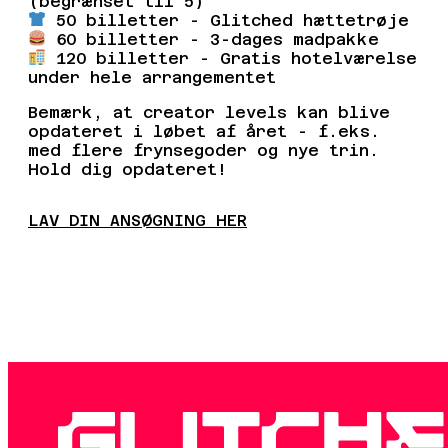
Miggeman14