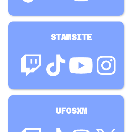
STAMSITE
UFOSXM