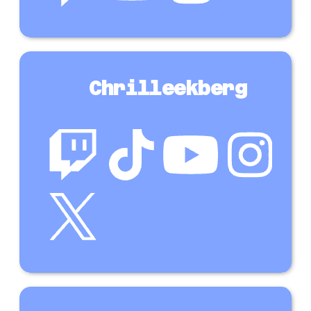
Chrilleekberg