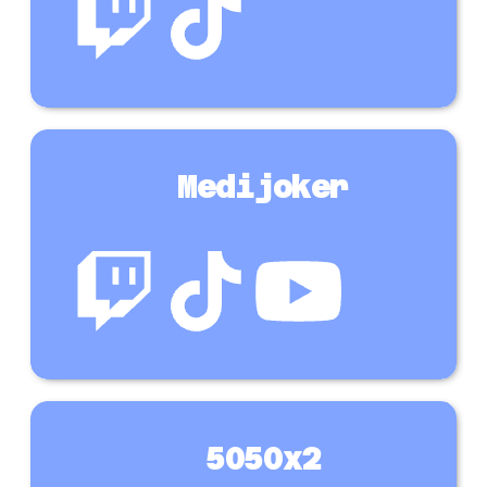
Medijoker
5050x2