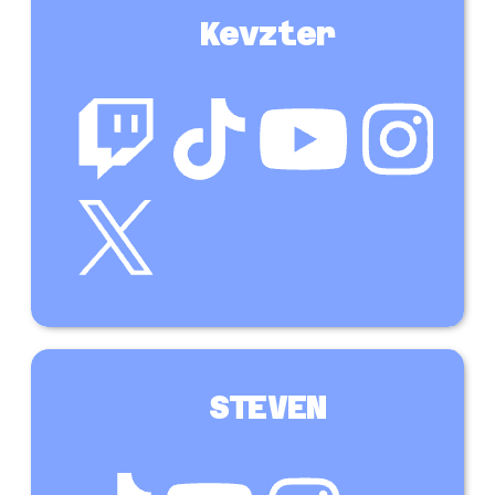
Kevzter
STEVEN