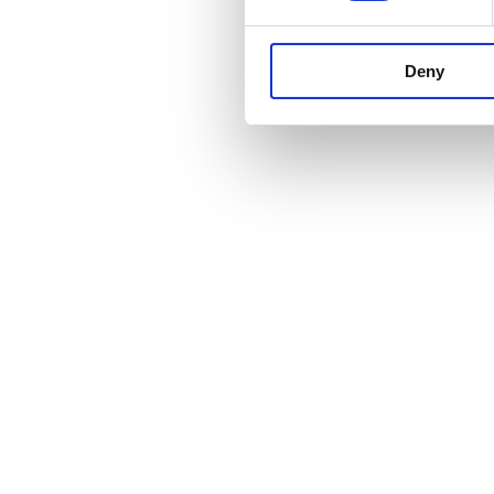
BILLETTER
Deny