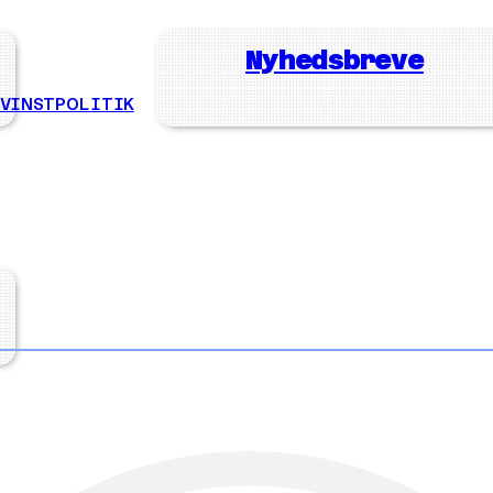
Nyhedsbreve
EVINSTPOLITIK