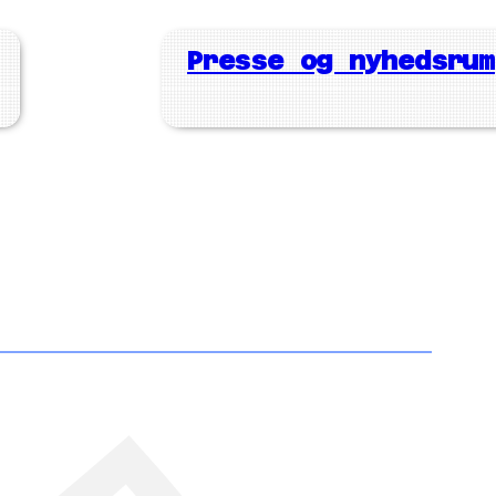
Presse og nyhedsrum