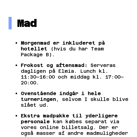
Mad
Morgenmad er inkluderet på
hotellet
(hvis du har Team
Package B).
Frokost og aftensmad:
Serveras
dagligen på Elmia. Lunch kl.
11:30–16:00 och middag kl. 17:00–
20:00.
Ovenstående indgår i hele
turneringen
, selvom I skulle blive
slået ud.
Ekstra madpakke til yderligere
personale
kan købes separat via
vores online billetsalg. Der er
også masser af andre madmuligheder