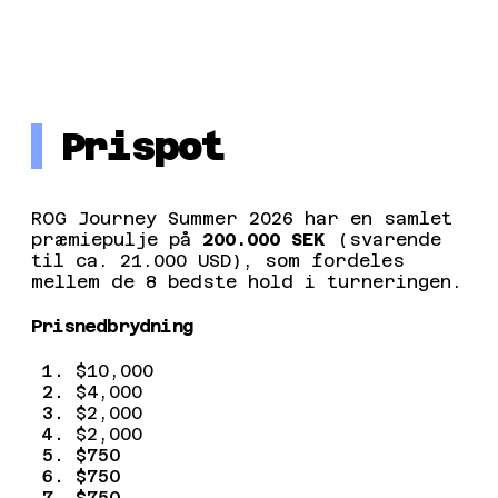
Prispot
ROG Journey Summer 2026 har en samlet
præmiepulje på
200.000 SEK
(svarende
til ca. 21.000 USD), som fordeles
mellem de 8 bedste hold i turneringen.
Prisnedbrydning
$10,000
$4,000
$2,000
$2,000
$750
$750
$750