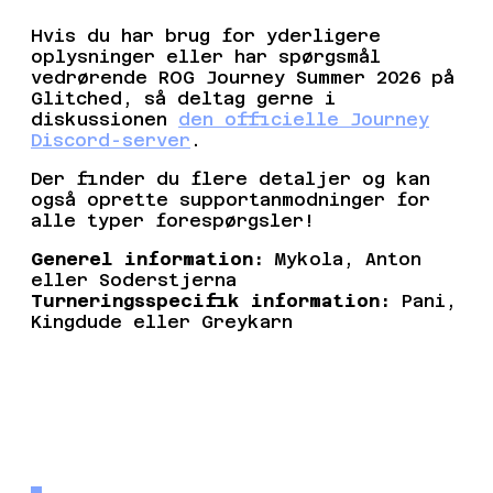
Hvis du har brug for yderligere
oplysninger eller har spørgsmål
vedrørende ROG Journey Summer 2026 på
Glitched, så deltag gerne i
diskussionen
den officielle Journey
Discord-server
.
Der finder du flere detaljer og kan
også oprette supportanmodninger for
alle typer forespørgsler!
Generel information:
Mykola, Anton
eller Soderstjerna
Turneringsspecifik information:
Pani,
Kingdude eller Greykarn
TIL JOURNEY DISCORD-SERVER