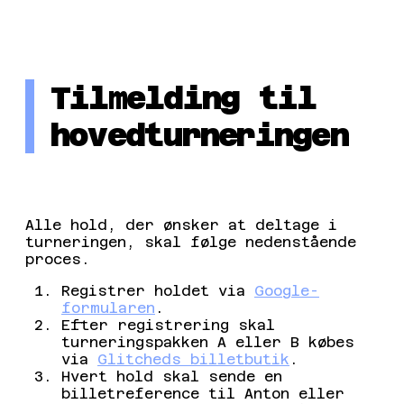
Tilmelding til
hovedturneringen
TILMELD DIG NU
Alle hold, der ønsker at deltage i
turneringen, skal følge nedenstående
proces.
Registrer holdet via
Google-
formularen
.
Efter registrering skal
turneringspakken A eller B købes
via
Glitcheds billetbutik
.
Hvert hold skal sende en
billetreference til Anton eller