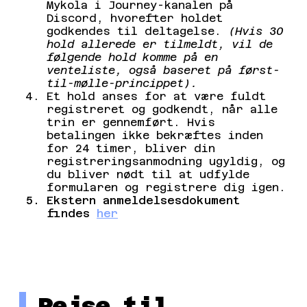
Mykola i Journey-kanalen på
Discord, hvorefter holdet
godkendes til deltagelse.
(Hvis 30
hold allerede er tilmeldt, vil de
følgende hold komme på en
venteliste, også baseret på først-
til-mølle-princippet).
Et hold anses for at være fuldt
registreret og godkendt, når alle
trin er gennemført. Hvis
betalingen ikke bekræftes inden
for 24 timer, bliver din
registreringsanmodning ugyldig, og
du bliver nødt til at udfylde
formularen og registrere dig igen.
Ekstern anmeldelsesdokument
findes
her
Rejse til