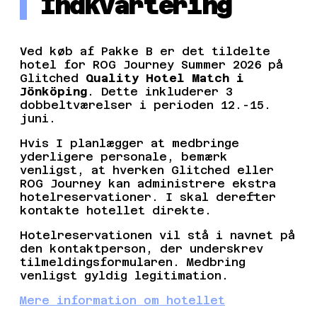
Indkvartering
Ved køb af Pakke B er det tildelte
hotel for ROG Journey Summer 2026 på
Glitched
Quality Hotel Match i
Jönköping
. Dette inkluderer 3
dobbeltværelser i perioden 12.-15.
juni.
Hvis I planlægger at medbringe
yderligere personale, bemærk
venligst, at hverken Glitched eller
ROG Journey kan administrere ekstra
hotelreservationer. I skal derefter
kontakte hotellet direkte.
Hotelreservationen vil stå i navnet på
den kontaktperson, der underskrev
tilmeldingsformularen. Medbring
venligst gyldig legitimation.
Mere information om hotellet