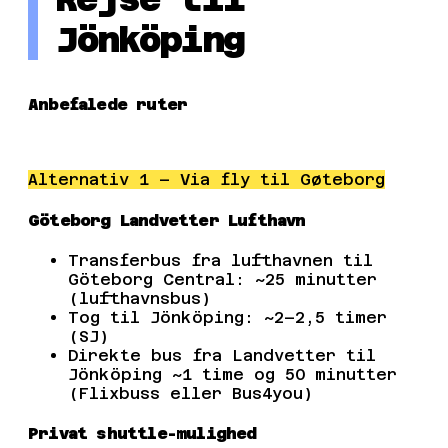
Jönköping
Anbefalede ruter
Alternativ 1 – Via fly til Gøteborg
Göteborg Landvetter Lufthavn
Transferbus fra lufthavnen til
Göteborg Central: ~25 minutter
(lufthavnsbus)
Tog til Jönköping: ~2–2,5 timer
(SJ)
Direkte bus fra Landvetter til
Jönköping ~1 time og 50 minutter
(Flixbuss eller Bus4you)
Privat shuttle-mulighed