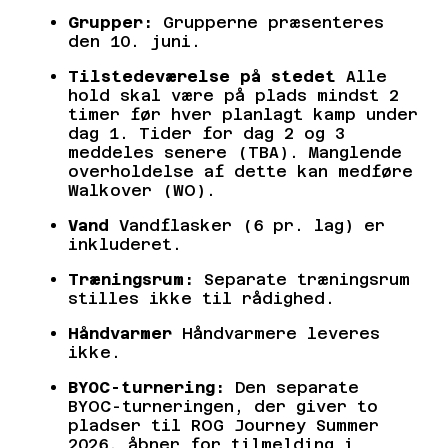
Grupper:
Grupperne præsenteres
den 10. juni.
Tilstedeværelse på stedet
Alle
hold skal være på plads mindst 2
timer før hver planlagt kamp under
dag 1. Tider for dag 2 og 3
meddeles senere (TBA). Manglende
overholdelse af dette kan medføre
Walkover (WO).
Vand
Vandflasker (6 pr. lag) er
inkluderet.
Træningsrum:
Separate træningsrum
stilles ikke til rådighed.
Håndvarmer
Håndvarmere leveres
ikke.
BYOC-turnering:
Den separate
BYOC-turneringen, der giver to
pladser til ROG Journey Summer
2026, åbner for tilmelding i