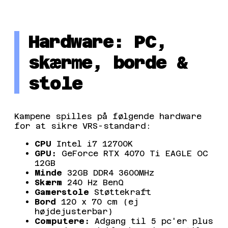
Hardware: PC,
skærme, borde &
stole
Kampene spilles på følgende hardware
for at sikre VRS-standard:
CPU
Intel i7 12700K
GPU:
GeForce RTX 4070 Ti EAGLE OC
12GB
Minde
32GB DDR4 3600MHz
Skærm
240 Hz BenQ
Gamerstole
Støttekraft
Bord
120 x 70 cm (ej
højdejusterbar)
Computere:
Adgang til 5 pc'er plus