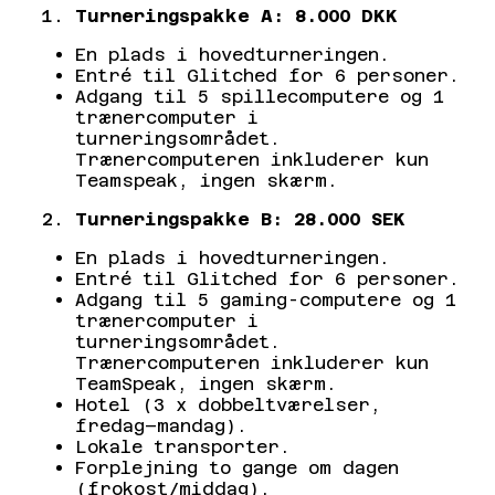
Turneringspakke A: 8.000 DKK
En plads i hovedturneringen.
Entré til Glitched for 6 personer.
Adgang til 5 spillecomputere og 1
trænercomputer i
turneringsområdet.
Trænercomputeren inkluderer kun
Teamspeak, ingen skærm.
Turneringspakke B: 28.000 SEK
En plads i hovedturneringen.
Entré til Glitched for 6 personer.
Adgang til 5 gaming-computere og 1
trænercomputer i
turneringsområdet.
Trænercomputeren inkluderer kun
TeamSpeak, ingen skærm.
Hotel (3 x dobbeltværelser,
fredag–mandag).
Lokale transporter.
Forplejning to gange om dagen
(frokost/middag).