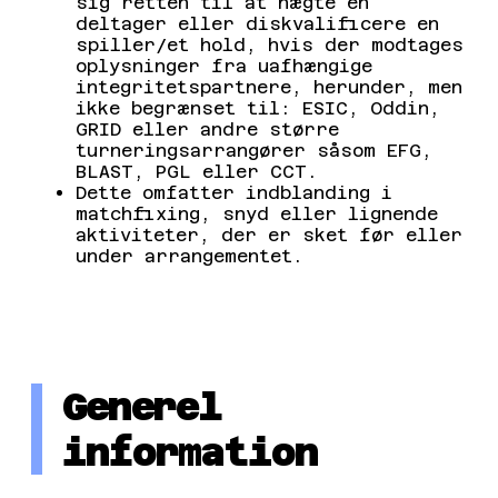
sig retten til at nægte en
deltager eller diskvalificere en
spiller/et hold, hvis der modtages
oplysninger fra uafhængige
integritetspartnere, herunder, men
ikke begrænset til: ESIC, Oddin,
GRID eller andre større
turneringsarrangører såsom EFG,
BLAST, PGL eller CCT.
Dette omfatter indblanding i
matchfixing, snyd eller lignende
aktiviteter, der er sket før eller
under arrangementet.
Generel
information