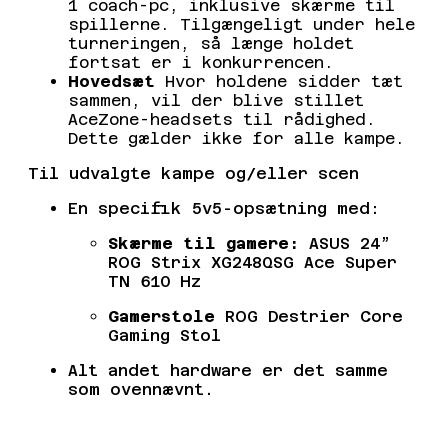
1 coach-pc, inklusive skærme til
spillerne.
Tilgængeligt under hele
turneringen, så længe holdet
fortsat er i konkurrencen.
Hovedsæt
Hvor holdene sidder tæt
sammen, vil der blive stillet
AceZone-headsets til rådighed.
Dette gælder ikke for alle kampe.
Til udvalgte kampe og/eller scen
En specifik 5v5-opsætning med:
Skærme til gamere:
ASUS 24”
ROG Strix XG248QSG Ace Super
TN 610 Hz
Gamerstole
ROG Destrier Core
Gaming Stol
Alt andet hardware er det samme
som ovennævnt.