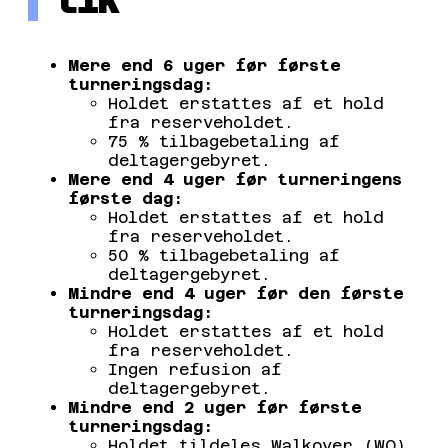
tik
Mere end 6 uger før første
turneringsdag:
Holdet erstattes af et hold
fra reserveholdet.
75 % tilbagebetaling af
deltagergebyret.
Mere end 4 uger før turneringens
første dag:
Holdet erstattes af et hold
fra reserveholdet.
50 % tilbagebetaling af
deltagergebyret.
Mindre end 4 uger før den første
turneringsdag:
Holdet erstattes af et hold
fra reserveholdet.
Ingen refusion af
deltagergebyret.
Mindre end 2 uger før første
turneringsdag:
Holdet tildeles Walkover (WO)