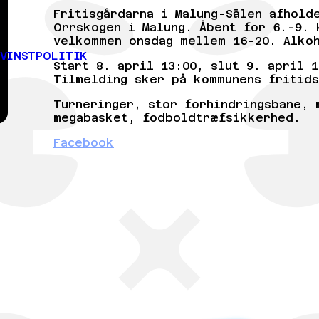
Fritisgårdarna i Malung-Sälen afhold
Orrskogen i Malung. Åbent for 6.-9. 
velkommen onsdag mellem 16-20. Alko
EVINSTPOLITIK
Start 8. april 13:00, slut 9. april 1
Tilmelding sker på kommunens fritids
Turneringer, stor forhindringsbane, 
megabasket, fodboldtræfsikkerhed.
Facebook