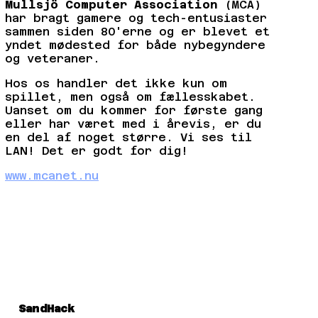
Mullsjö Computer Association
(MCA)
har bragt gamere og tech-entusiaster
sammen siden 80'erne og er blevet et
yndet mødested for både nybegyndere
og veteraner.
Hos os handler det ikke kun om
spillet, men også om fællesskabet.
Uanset om du kommer for første gang
eller har været med i årevis, er du
en del af noget større. Vi ses til
LAN! Det er godt for dig!
www.mcanet.nu
SandHack