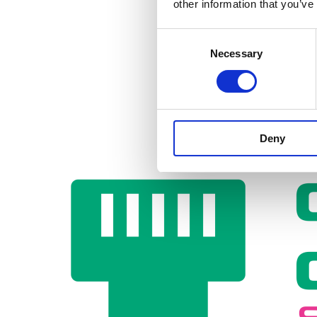
other information that you’ve
Consent
Necessary
Selection
Deny