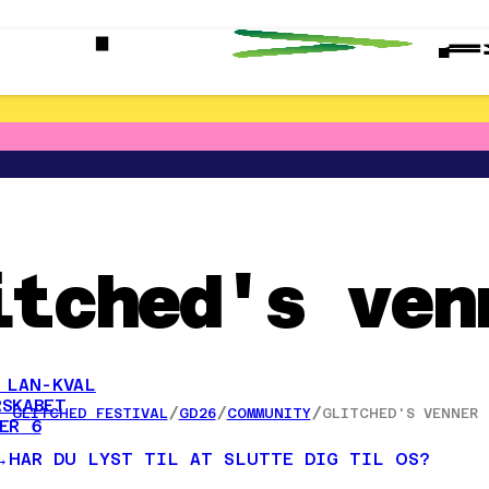
itched's ven
 LAN-KVAL
SKABET
/
/
/
GLITCHED FESTIVAL
GD26
COMMUNITY
GLITCHED'S VENNER
ER 6
HAR DU LYST TIL AT SLUTTE DIG TIL OS?