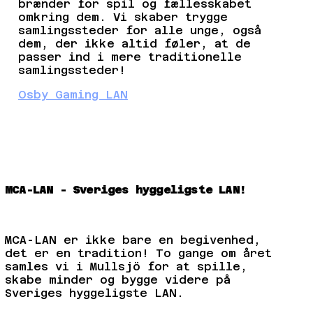
brænder for spil og fællesskabet
omkring dem. Vi skaber trygge
samlingssteder for alle unge, også
dem, der ikke altid føler, at de
passer ind i mere traditionelle
samlingssteder!
Osby Gaming LAN
MCA-LAN - Sveriges hyggeligste LAN!
MCA-LAN er ikke bare en begivenhed,
det er en tradition! To gange om året
samles vi i Mullsjö for at spille,
skabe minder og bygge videre på
Sveriges hyggeligste LAN.