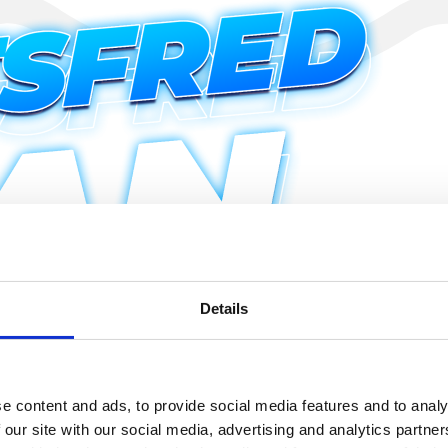
Details
e content and ads, to provide social media features and to analy
 our site with our social media, advertising and analytics partn