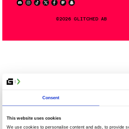
©2026 GLITCHED AB
Consent
This website uses cookies
We use cookies to personalise content and ads, to provide so