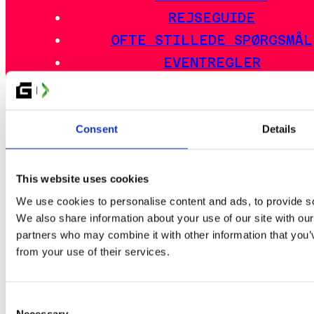
REJSEGUIDE
OFTE STILLEDE SPØRGSMÅL
EVENTREGLER
ESPORT
Consent
Details
GLITCHED KORTFESTIVAL
ARTIST ALLEY
This website uses cookies
INDIEZONE
We use cookies to personalise content and ads, to provide soc
We also share information about your use of our site with our
partners who may combine it with other information that you’v
from your use of their services.
PARTNERE
KONTAKT OS
CREW & FRIVILLIGE
Consent
Necessary