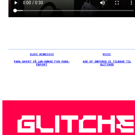
ÆLDRE MENNESKER
NYERE
PARA.GHOST PÅ LAN-RÆKKE FOR PARA-
AGE OF EMPIRES II TILBAGE TIL
ESPORT
GLITCHED