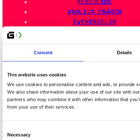
RESEGUIDE
VANLIGA FRÅGOR
EVENTREGLER
ESPORT
Consent
Details
GLITCHED CARD FESTIVAL
ARTIST ALLEY
This website uses cookies
INDIEZONE
We use cookies to personalise content and ads, to provide soc
We also share information about your use of our site with our
partners who may combine it with other information that you’v
from your use of their services.
PARTNERS
KONTAKTA OSS
CREW & FUNKTIONÄRER
Consent
Necessary
Selection
KREATÖRER