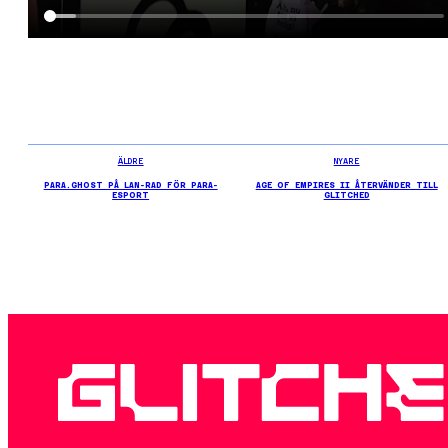
ÄLDRE
NYARE
PARA.GHOST PÅ LAN-RAD FÖR PARA-
AGE OF EMPIRES II ÅTERVÄNDER TILL
ESPORT
GLITCHED