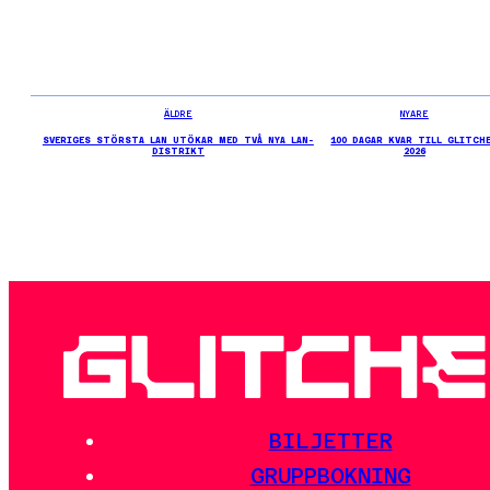
ÄLDRE
NYARE
SVERIGES STÖRSTA LAN UTÖKAR MED TVÅ NYA LAN-
100 DAGAR KVAR TILL GLITCH
DISTRIKT
2026
BILJETTER
GRUPPBOKNING