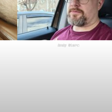
Andy Storm