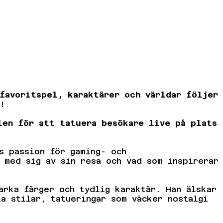
 favoritspel, karaktärer och världar följer
!
len för att tatuera besökare live på plats
s passion för gaming- och
 med sig av sin resa och vad som inspirerar
arka färger och tydlig karaktär. Han älskar
a stilar, tatueringar som väcker nostalgi