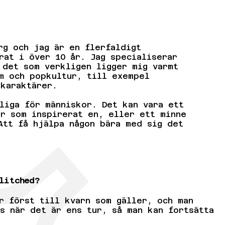
rg och jag är en flerfaldigt
rat i över 10 år. Jag specialiserar
 det som verkligen ligger mig varmt
m och popkultur, till exempel
 karaktärer.
liga för människor. Det kan vara ett
r som inspirerat en, eller ett minne
Att få hjälpa någon bära med sig det
Glitched?
r först till kvarn som gäller, och man
s när det är ens tur, så man kan fortsätta