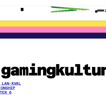
 gamingkultu
 LAN-KVAL
IONSHIP
TER 6