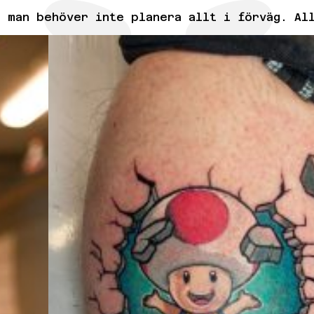
 man behöver inte planera allt i förväg. Al
LINGSVINSTER