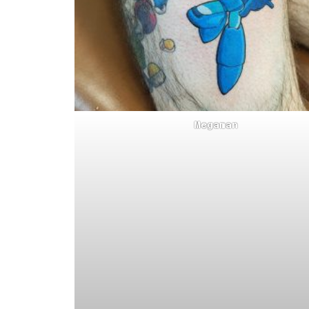
Megaman