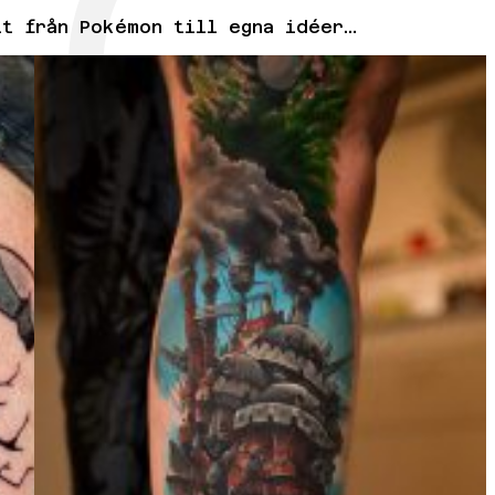
lt från Pokémon till egna idéer…