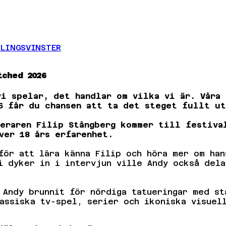
LINGSVINSTER
tched 2026
vi spelar, det handlar om vilka vi är. Våra
6 får du chansen att ta det steget fullt ut
eraren Filip Stångberg kommer till festiva
ver 18 års erfarenhet.
för att lära känna Filip och höra mer om han
i dyker in i intervjun ville Andy också dela
 Andy brunnit för nördiga tatueringar med st
assiska tv-spel, serier och ikoniska visuell