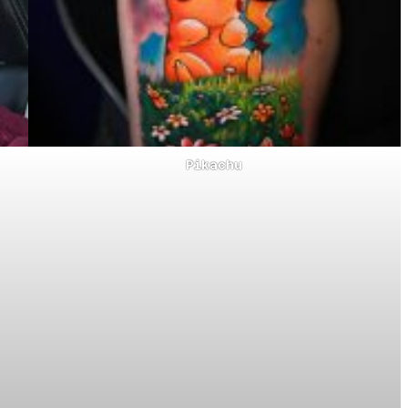
Pikachu