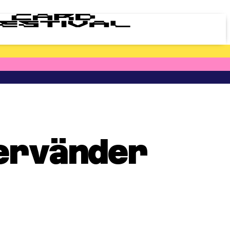
ervänder