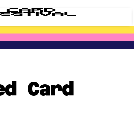
ed Card