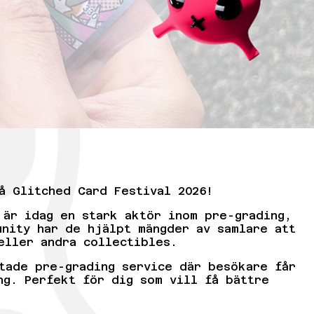
å Glitched Card Festival 2026!
 är idag en stark aktör inom pre-grading,
unity har de hjälpt mängder av samlare att
eller andra collectibles.
tade pre-grading service där besökare får
ng. Perfekt för dig som vill få bättre