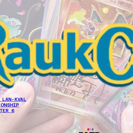
 LAN-KVAL
IONSHIP
TER 6