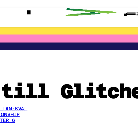
 till Glitch
 LAN-KVAL
IONSHIP
TER 6