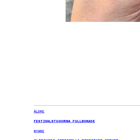
ÄLDRE
FESTIVALSTUGORNA FULLBOKADE
NYARE