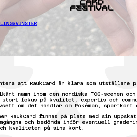
LINGSVINSTER
ntera att RaukCard är klara som utställare p
lkänt namn inom den nordiska TCG-scenen och
 stort fokus på kvalitet, expertis och comm
vsett om det handlar om Pokémon, sportkort 
mer RaukCard finnas på plats med sin uppskat
mgångna och bedömda inför eventuell graderi
ch kvaliteten på sina kort.