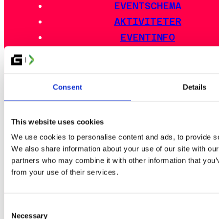
EVENTSCHEMA
AKTIVITETER
EVENTINFO
LAN-DISTRIKTEN
UTOMHUSOMRÅDET
MAT
Consent
Details
BOENDE
RESEGUIDE
This website uses cookies
VANLIGA FRÅGOR
We use cookies to personalise content and ads, to provide soc
EVENTREGLER
We also share information about your use of our site with our
partners who may combine it with other information that you’v
from your use of their services.
ESPORT
GLITCHED CARD FESTIVAL
Consent
Necessary
Selection