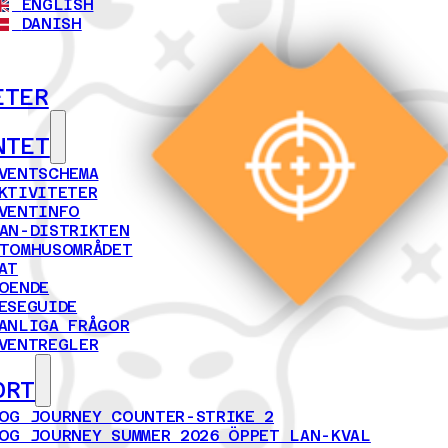
ENGLISH
DANISH
ETER
NTET
VENTSCHEMA
KTIVITETER
VENTINFO
AN-DISTRIKTEN
TOMHUSOMRÅDET
AT
OENDE
ESEGUIDE
ANLIGA FRÅGOR
VENTREGLER
ORT
OG JOURNEY COUNTER-STRIKE 2
OG JOURNEY SUMMER 2026 ÖPPET LAN-KVAL