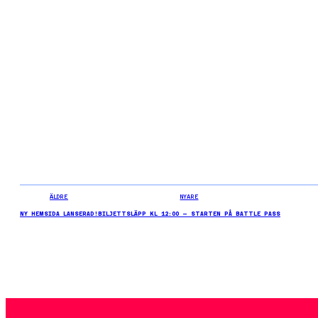
ÄLDRE
NYARE
NY HEMSIDA LANSERAD!
BILJETTSLÄPP KL 12:00 – STARTEN PÅ BATTLE PASS