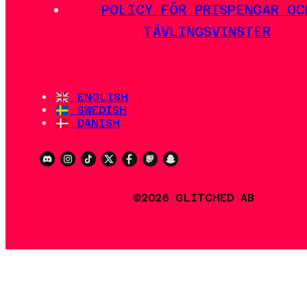
POLICY FÖR PRISPENGAR OC
TÄVLINGSVINSTER
ENGLISH
SWEDISH
DANISH
©2026 GLITCHED AB