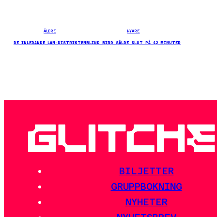
ÄLDRE
NYARE
DE INLEDANDE LAN-DISTRIKTEN
BLIND BIRD SÅLDE SLUT PÅ 12 MINUTER
BILJETTER
GRUPPBOKNING
NYHETER