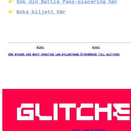
Sök din Battle Pass-placering här
Boka biljett här
ÄLDRE
NYARE
VEM BYGGER DEN MEST KREATIVA LAN-HYLLAN?
SAAB ÅTERVÄNDER TILL GLITCHED