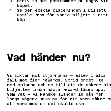
Skriv in det postnummer du angav vid
köpet.
Se den exakta placeringen i Biljett
Battle Pass för varje biljett i ditt
köp.
Vad händer nu?
Vi siktar mot stjärnorna – eller i alla
fall mot fler rewards. Sprid ordet, ta
med polarna och se till att de säkrar sin
biljetter innan nästa reward låses upp.
Vem vet – vi kanske slänger in nån mer
längs vägen? Boka nu för att vara säker p
att vara med om det skulle ske.