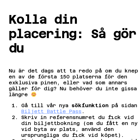
Kolla din
placering: Så gör
du
Nu är det dags att ta redo på om du knep
en av de första 150 platserna för den
exklusiva pinen, eller vad som annars
gäller för dig? Nu behöver du inte gissa
längre
Gå till vår nya
sökfunktion
på sidan
Biljett Battle Pass
.
Skriv in referensnumret du fick vid
din biljettbokning (om du fått en ny
vid byta av plats, använd den
ursprungliga du fick vid köpet).