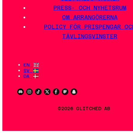
PRESS- OCH NYHETSRUM
OM ARRANGÖRERNA
POLICY FÖR PRISPENGAR OC
TÄVLINGSVINSTER
EN
SV
DA
©2026 GLITCHED AB