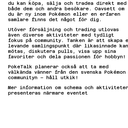
du kan köpa, sälja och tradea direkt med
både dem och andra besökare. Oavsett om
du är ny inom Pokémon eller en erfaren
samlare finns det något för dig.
Utöver försäljning och trading utlovas
även diverse aktiviteter med tydligt
fokus på community. Tanken är att skapa 
levande samlingspunkt där likasinnade ka
mötas, diskutera pulls, visa upp sina
favoriter och dela passionen för hobbyn!
PokeTalk planerar också att ta med
välkända vänner från den svenska Pokémon
communityn – håll utkik!
Mer information om schema och aktivitete
presenteras närmare eventet