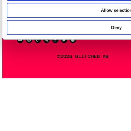
Allow selectio
EN
SV
DA
Deny
©2026 GLITCHED AB