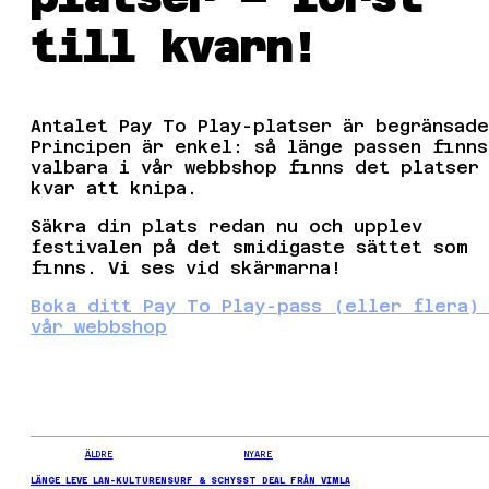
till kvarn!
Antalet Pay To Play-platser är begränsade
Principen är enkel: så länge passen finns
valbara i vår webbshop finns det platser
kvar att knipa.
Säkra din plats redan nu och upplev
festivalen på det smidigaste sättet som
finns. Vi ses vid skärmarna!
Boka ditt Pay To Play-pass (eller flera)
vår webbshop
ÄLDRE
NYARE
LÄNGE LEVE LAN-KULTUREN
SURF & SCHYSST DEAL FRÅN VIMLA