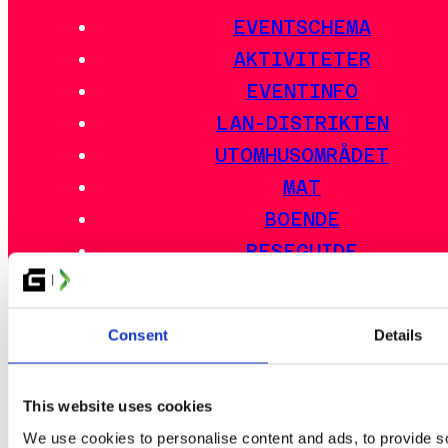
EVENTSCHEMA
AKTIVITETER
EVENTINFO
LAN-DISTRIKTEN
UTOMHUSOMRÅDET
MAT
BOENDE
RESEGUIDE
VANLIGA FRÅGOR
EVENTREGLER
Consent
Details
ESPORT
This website uses cookies
GLITCHED CARD FESTIVAL
We use cookies to personalise content and ads, to provide soc