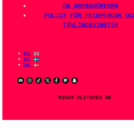
OM ARRANGÖRERNA
POLICY FÖR PRISPENGAR OC
TÄVLINGSVINSTER
EN
SV
DA
©2026 GLITCHED AB