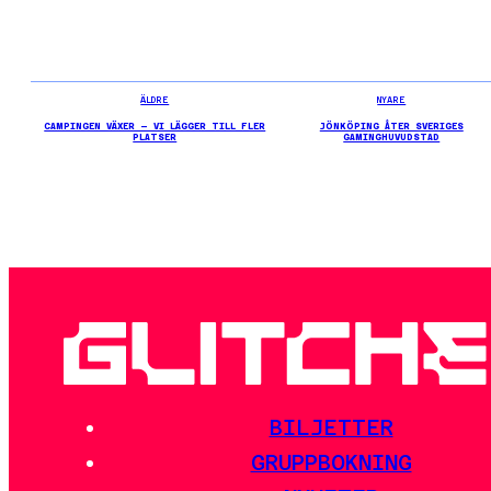
ÄLDRE
NYARE
CAMPINGEN VÄXER – VI LÄGGER TILL FLER
JÖNKÖPING ÅTER SVERIGES
PLATSER
GAMINGHUVUDSTAD
BILJETTER
GRUPPBOKNING