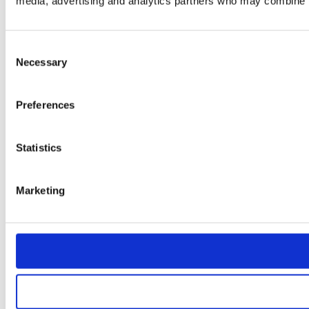
media, advertising and analytics partners who may combine it 
Consent
Necessary
Selection
Preferences
Statistics
Marketing