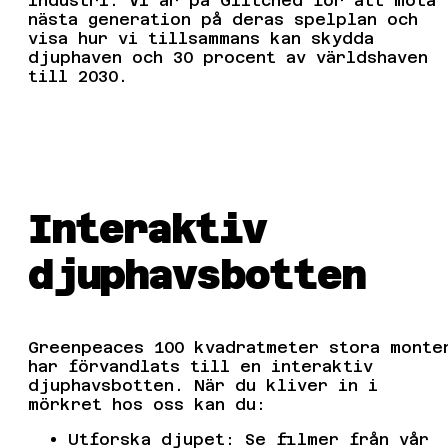
industri. Vi är på Glitched för att möta
nästa generation på deras spelplan och
visa hur vi tillsammans kan skydda
djuphaven och 30 procent av världshaven
till 2030.
Interaktiv
djuphavsbotten
Greenpeaces 100 kvadratmeter stora monte
har förvandlats till en interaktiv
djuphavsbotten. När du kliver in i
mörkret hos oss kan du:
Utforska djupet: Se filmer från vår