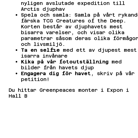
nyligen avslutade expedition till
Arctis djuphav
Spela och samla: Samla på vårt rykand
färska TCG Creatures of the Deep.
Korten består av djuphavets mest
bisarra varelser, och visar olika
parametrar såsom deras olika förmågo
och livsmiljö.
Ta en selfie
med ett av djupest mest
isarra invånare
Kika på vår fotoutställning
med
bilder från havets djup
Engagera dig för havet
, skriv på vår
petition!
Du hittar Greenpeaces monter i Expon i
Hall B