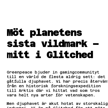
Möt planetens
sista vildmark –
mitt i Glitched
Greenpeace bjuder in gamingcommunityt
till en värld de flesta aldrig sett: det
gåtfulla djuphavet. Vi har precis återvän
från en historisk forskningsexpedition
till Arktis där vi hittat vad som tros
vara helt nya arter för vetenskapen.
Men djuphavet är akut hotat av storskalig