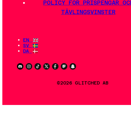
POLICY FÖR PRISPENGAR OC
TÄVLINGSVINSTER
EN
SV
DA
©2026 GLITCHED AB