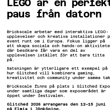
LEGO är en perfek
paus från datorn
Brickscale arbetar med interaktiva LEGO-
upplevelser och kreativa installationer 
event runt om i Europa. Fokus ligger på
att skapa sociala och hands-on aktivitete
där besökare får vara en del av
upplevelsen istället för att bara titta
på.
Satsningen är ytterligare ett exempel på
hur Glitched vill kombinera gaming,
kreativitet och community under samma ta
Brickscale finns på plats i Glitched Expo
under samtliga dagar som expoområdet är
öppet under festivalen.
Glitched 2026 arrangeras den 12–15 juni
på Elmia i Jönköping.