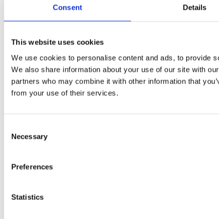
EVENTREGLER
Consent
Details
This website uses cookies
ESPORT
We use cookies to personalise content and ads, to provide soc
GLITCHED CARD FESTIVAL
We also share information about your use of our site with our
ARTIST ALLEY
partners who may combine it with other information that you’v
from your use of their services.
INDIEZONE
Consent
Necessary
Selection
PARTNERS
KONTAKTA OSS
Preferences
CREW & FUNKTIONÄRER
KREATÖRER
Statistics
GLITCHEDS VÄNNER
PRESS- OCH NYHETSRUM