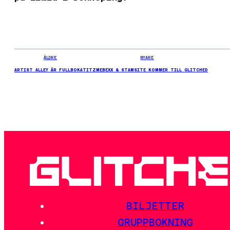
ÄLDRE
NYARE
ARTIST ALLEY ÄR FULLBOKAT
ITZMEBEXX & STAMSITE KOMMER TILL GLITCHED
BILJETTER
GRUPPBOKNING