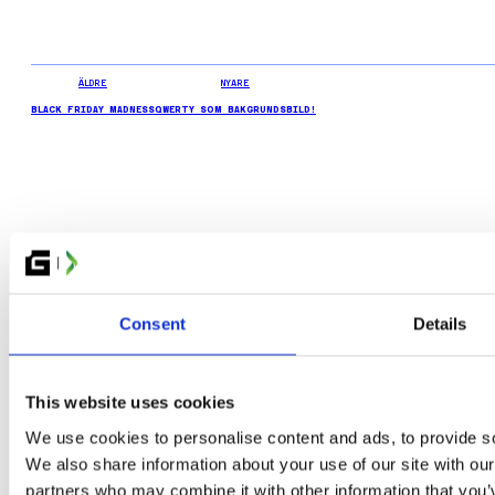
ÄLDRE
NYARE
BLACK FRIDAY MADNESS
QWERTY SOM BAKGRUNDSBILD!
Consent
Details
BILJETTER
This website uses cookies
GRUPPBOKNING
We use cookies to personalise content and ads, to provide soc
We also share information about your use of our site with our
NYHETER
partners who may combine it with other information that you’v