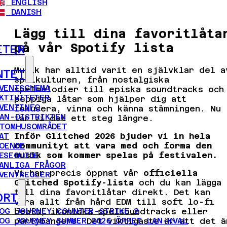
ENGLISH
DANISH
Lägg till dina favoritlåta
på vår Spotify lista
ETER
Musik har alltid varit en självklar del a
NTET
spelkulturen, från nostalgiska
VENTSCHEMA
spelmelodier till episka soundtracks och
KTIVITETER
peppiga låtar som hjälper dig att
VENTINFO
fokusera, vinna och känna stämningen. Nu
AN-DISTRIKTEN
tar vi det ett steg längre.
TOMHUSOMRÅDET
AT
Inför Glitched 2026 bjuder vi in hela
OENDE
communityt att vara med och forma den
ESEGUIDE
musik som kommer spelas på festivalen.
ANLIGA FRÅGOR
Vi har precis öppnat vår
officiella
VENTREGLER
Glitched Spotify-lista
och du kan lägga
till dina favoritlåtar direkt. Det kan
ORT
vara allt från hård EDM till soft lo-fi
OG JOURNEY COUNTER-STRIKE 2
beats, ikoniska spelsoundtracks eller
OG JOURNEY SUMMER 2026 ÖPPET LAN-KVAL
partybangers. Det viktigaste är att det ä