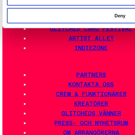
Deny
ESPORT
GLITCHED CARD FESTIVAL
ARTIST ALLEY
INDIEZONE
PARTNERS
KONTAKTA OSS
CREW & FUNKTIONÄRER
KREATÖRER
GLITCHEDS VÄNNER
PRESS- OCH NYHETSRUM
OM ARRANGÖRERNA