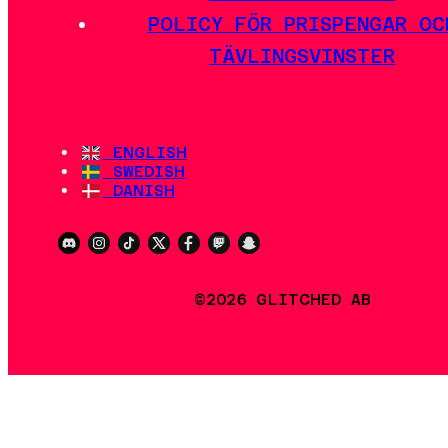
POLICY FÖR PRISPENGAR OC
TÄVLINGSVINSTER
ENGLISH
SWEDISH
DANISH
©2026 GLITCHED AB