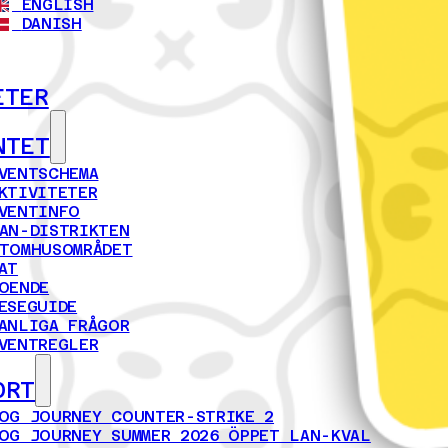
ENGLISH
DANISH
ETER
NTET
VENTSCHEMA
KTIVITETER
VENTINFO
AN-DISTRIKTEN
TOMHUSOMRÅDET
AT
OENDE
ESEGUIDE
ANLIGA FRÅGOR
VENTREGLER
ORT
OG JOURNEY COUNTER-STRIKE 2
OG JOURNEY SUMMER 2026 ÖPPET LAN-KVAL