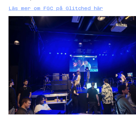
Läs mer om FGC på Glitched här