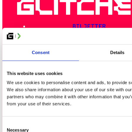
BILJETTER
GRUPPBOKNING
NYHETER
Consent
Details
NYHETSBREV
BILJETT BATTLE PASS
This website uses cookies
We use cookies to personalise content and ads, to provide soc
We also share information about your use of our site with our
EVENTSCHEMA
partners who may combine it with other information that you’v
AKTIVITETER
from your use of their services.
EVENTINFO
LAN-DISTRIKTEN
Consent
UTOMHUSOMRÅDET
Necessary
Selection