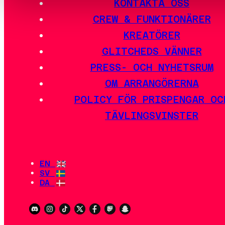
KONTAKTA OSS
CREW & FUNKTIONÄRER
KREATÖRER
GLITCHEDS VÄNNER
PRESS- OCH NYHETSRUM
OM ARRANGÖRERNA
POLICY FÖR PRISPENGAR OC
TÄVLINGSVINSTER
EN
SV
DA