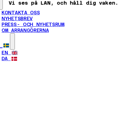
Vi ses på LAN, och håll dig vaken.
KONTAKTA OSS
NYHETSBREV
PRESS- OCH NYHETSRUM
OM ARRANGÖRERNA
EN
DA