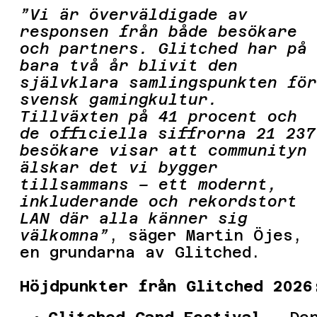
”Vi är överväldigade av
responsen från både besökare
och partners. Glitched har på
bara två år blivit den
självklara samlingspunkten för
svensk gamingkultur.
Tillväxten på 41 procent och
de officiella siffrorna 21 237
besökare visar att communityn
älskar det vi bygger
tillsammans – ett modernt,
inkluderande och rekordstort
LAN där alla känner sig
välkomna”
, säger Martin Öjes,
en grundarna av Glitched.
Höjdpunkter från Glitched 2026