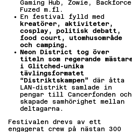
Gaming Hub, Zowie, Backforce
Fuzed m.fl.
En festival fylld med
kreatörer, aktiviteter,
cosplay, politisk debatt,
food court, utomhusområde
och camping.
Neon District tog över
titeln som regerande mästar
i Glitched-unika
tävlingsformatet
“Distriktskampen”
där åtta
LAN-distrikt samlade in
pengar till Cancerfonden och
skapade samhörighet mellan
deltagarna.
Festivalen drevs av ett
engagerat crew på nästan 300