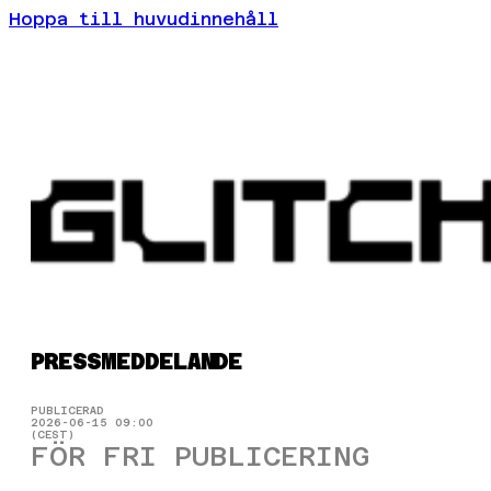
Hoppa till huvudinnehåll
PRESSMEDDELANDE
PUBLICERAD
2026-06-15 09:00
(CEST)
FÖR FRI PUBLICERING