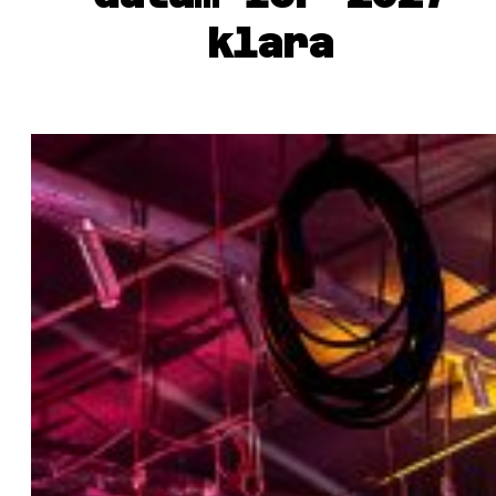
klara