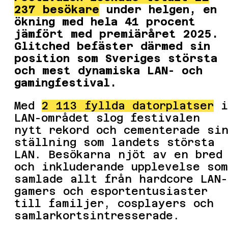
237 besökare
under helgen, en
ökning med hela 41 procent
jämfört med premiäråret 2025.
Glitched befäster därmed sin
position som Sveriges största
och mest dynamiska LAN- och
gamingfestival.
Med
2 113 fyllda datorplatser
i
LAN-området slog festivalen
nytt rekord och cementerade si
ställning som landets största
LAN. Besökarna njöt av en bred
och inkluderande upplevelse som
samlade allt från hardcore LAN-
gamers och esportentusiaster
till familjer, cosplayers och
samlarkortsintresserade.