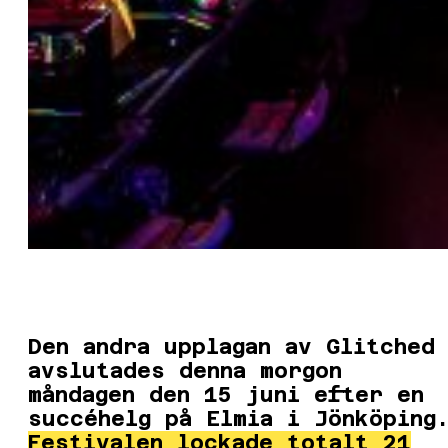
Den andra upplagan av Glitched
avslutades denna morgon
måndagen den 15 juni efter en
succéhelg på Elmia i Jönköping
Festivalen lockade totalt 21