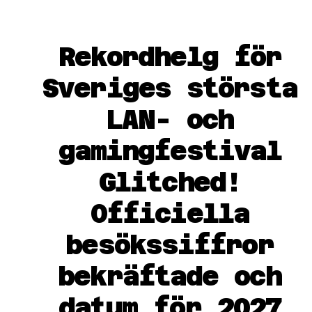
Rekordhelg för
Sveriges största
LAN- och
gamingfestival
Glitched!
Officiella
besökssiffror
bekräftade och
datum för 2027