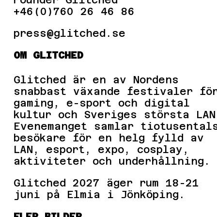
+46(0)760 26 46 86
press
OM GLITCHED
Glitched är en av Nordens
snabbast växande festivaler fö
gaming, e-sport och digital
kultur och Sveriges största LAN
Evenemanget samlar tiotusental
besökare för en helg fylld av
LAN, esport, expo, cosplay,
aktiviteter och underhållning.
Glitched 2027 äger rum 18-21
juni på Elmia i Jönköping.
FLER BILDER