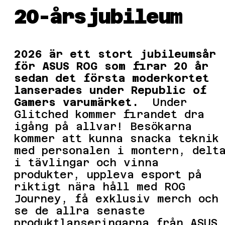
20-årsjubileum
2026 är ett stort jubileumsår
för ASUS ROG som firar 20 år
sedan det första moderkortet
lanserades under Republic of
Gamers varumärket.
Under
Glitched kommer firandet dra
igång på allvar! Besökarna
kommer att kunna snacka teknik
med personalen i montern, delt
i tävlingar och vinna
produkter, uppleva esport på
riktigt nära håll med ROG
Journey, få exklusiv merch och
se de allra senaste
produktlanseringarna från ASUS