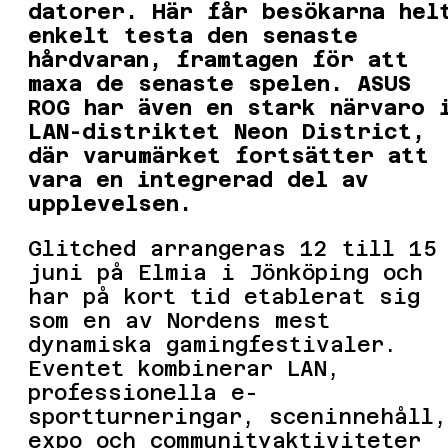
datorer. Här får besökarna hel
enkelt testa den senaste
hårdvaran, framtagen för att
maxa de senaste spelen. ASUS
ROG har även en stark närvaro 
LAN-distriktet Neon District,
där varumärket fortsätter att
vara en integrerad del av
upplevelsen.
Glitched arrangeras 12 till 15
juni på Elmia i Jönköping och
har på kort tid etablerat sig
som en av Nordens mest
dynamiska gamingfestivaler.
Eventet kombinerar LAN,
professionella e-
sportturneringar, sceninnehåll,
expo och communityaktiviteter