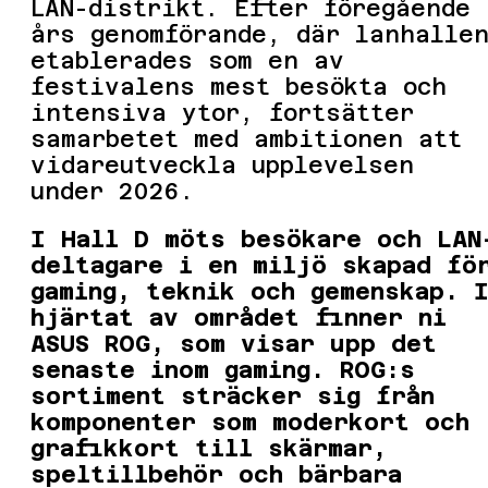
LAN-distrikt. Efter föregående
års genomförande, där lanhalle
etablerades som en av
festivalens mest besökta och
intensiva ytor, fortsätter
samarbetet med ambitionen att
vidareutveckla upplevelsen
under 2026.
I Hall D möts besökare och LAN
deltagare i en miljö skapad fö
gaming, teknik och gemenskap. 
hjärtat av området finner ni
ASUS ROG, som visar upp det
senaste inom gaming. ROG:s
sortiment sträcker sig från
komponenter som moderkort och
grafikkort till skärmar,
speltillbehör och bärbara