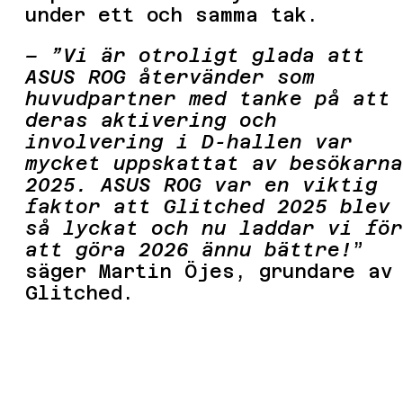
under ett och samma tak.
– ”Vi är otroligt glada att
ASUS ROG återvänder som
huvudpartner med tanke på att
deras aktivering och
involvering i D-hallen var
mycket uppskattat av besökarna
2025. ASUS ROG var en viktig
faktor att Glitched 2025 blev
så lyckat och nu laddar vi för
att göra 2026 ännu bättre!
”
säger Martin Öjes, grundare av
Glitched.