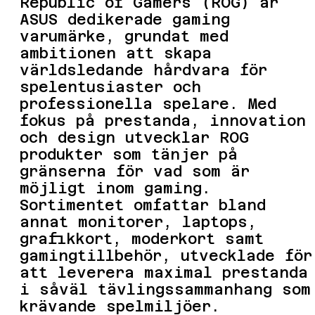
Republic of Gamers (ROG) är
ASUS dedikerade gaming
varumärke, grundat med
ambitionen att skapa
världsledande hårdvara för
spelentusiaster och
professionella spelare. Med
fokus på prestanda, innovation
och design utvecklar ROG
produkter som tänjer på
gränserna för vad som är
möjligt inom gaming.
Sortimentet omfattar bland
annat monitorer, laptops,
grafikkort, moderkort samt
gamingtillbehör, utvecklade för
att leverera maximal prestanda
i såväl tävlingssammanhang som
krävande spelmiljöer.