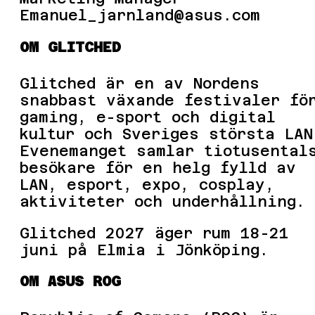
Emanuel_jarnland@asus.com
OM GLITCHED
Glitched är en av Nordens
snabbast växande festivaler fö
gaming, e-sport och digital
kultur och Sveriges största LAN
Evenemanget samlar tiotusental
besökare för en helg fylld av
LAN, esport, expo, cosplay,
aktiviteter och underhållning.
Glitched 2027 äger rum 18-21
juni på Elmia i Jönköping.
OM ASUS ROG