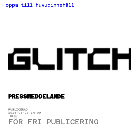
Hoppa till huvudinnehåll
PRESSMEDDELANDE
PUBLICERAD
2026-05-08 14:00
(CEST)
FÖR FRI PUBLICERING