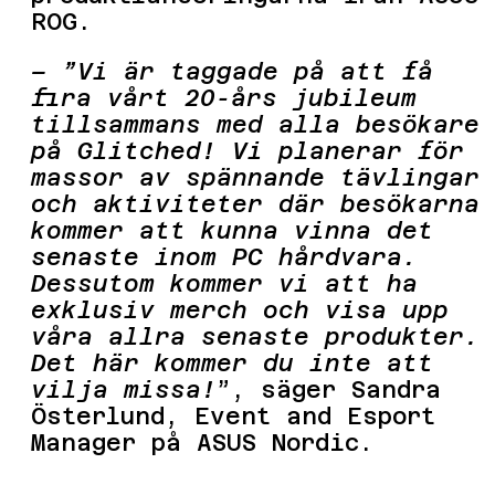
ROG.
– ”Vi är taggade på att få
fira vårt 20-års jubileum
tillsammans med alla besökare
på Glitched! Vi planerar för
massor av spännande tävlingar
och aktiviteter där besökarna
kommer att kunna vinna det
senaste inom PC hårdvara.
Dessutom kommer vi att ha
exklusiv merch och visa upp
våra allra senaste produkter.
Det här kommer du inte att
vilja missa!
”, säger Sandra
Österlund, Event and Esport
Manager på ASUS Nordic.