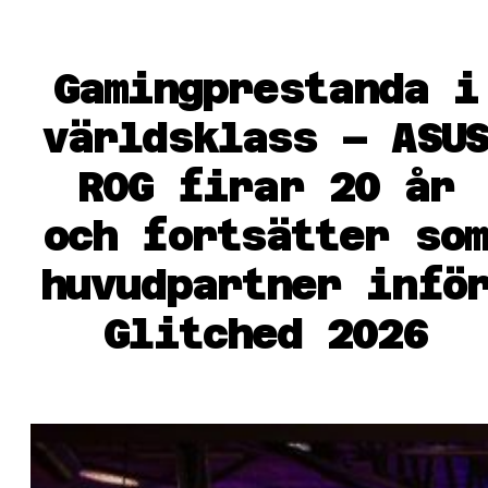
Gamingprestanda i
världsklass – ASU
ROG firar 20 år
och fortsätter som
huvudpartner infö
Glitched 2026